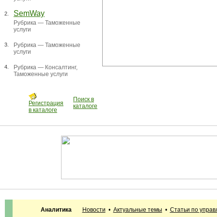
SemWay
2.
Рубрика —
Таможенные
услуги
3.
Рубрика —
Таможенные
услуги
4.
Рубрика —
Консалтинг
,
Таможенные услуги
Поиск в
Регистрация
каталоге
в каталоге
Аналитика
Новости
•
Актуальные темы
•
Статьи по упра