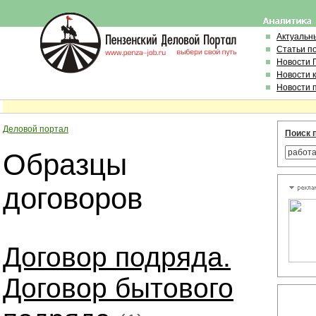
Актуальн
Статьи п
Новости 
Новости 
Новости 
Деловой портал
Поиск 
Образцы
договоров
Договор подряда.
Договор бытового