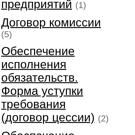
предприятий
(1)
Договор комиссии
(5)
Обеспечение
исполнения
обязательств.
Форма уступки
требования
(договор цессии)
(2)