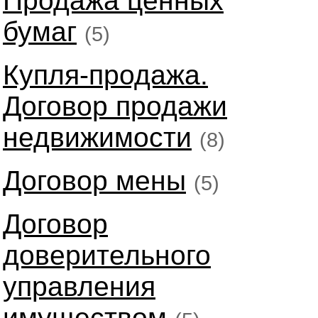
Продажа ценных
бумаг
(5)
Купля-продажа.
Договор продажи
недвижимости
(8)
Договор мены
(5)
Договор
доверительного
управления
имуществом