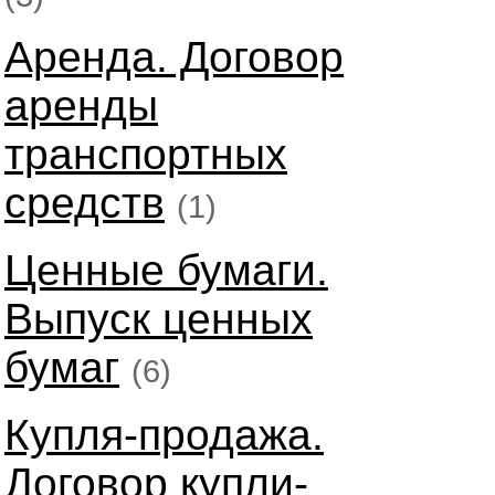
Аренда. Договор
аренды
транспортных
средств
(1)
Ценные бумаги.
Выпуск ценных
бумаг
(6)
Купля-продажа.
Договор купли-