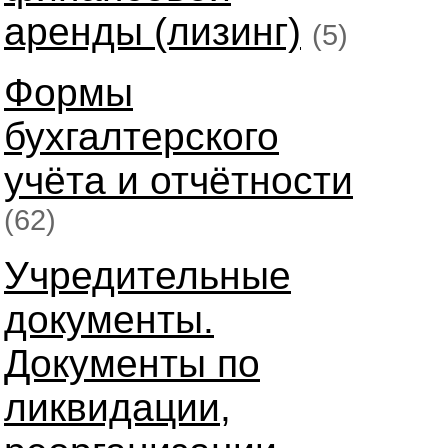
аренды (лизинг)
(5)
Формы
бухгалтерского
учёта и отчётности
(62)
Учредительные
документы.
Документы по
ликвидации,