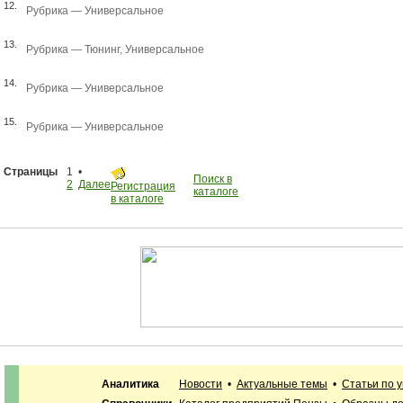
12.
Рубрика —
Универсальное
13.
Рубрика —
Тюнинг
,
Универсальное
14.
Рубрика —
Универсальное
15.
Рубрика —
Универсальное
Страницы
1 •
Поиск в
2
Далее
Регистрация
каталоге
в каталоге
Аналитика
Новости
•
Актуальные темы
•
Статьи по 