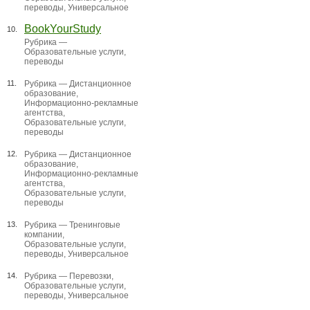
переводы
,
Универсальное
BookYourStudy
10.
Рубрика —
Образовательные услуги,
переводы
11.
Рубрика —
Дистанционное
образование
,
Информационно-рекламные
агентства
,
Образовательные услуги,
переводы
12.
Рубрика —
Дистанционное
образование
,
Информационно-рекламные
агентства
,
Образовательные услуги,
переводы
13.
Рубрика —
Тренинговые
компании
,
Образовательные услуги,
переводы
,
Универсальное
14.
Рубрика —
Перевозки
,
Образовательные услуги,
переводы
,
Универсальное