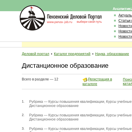
Актуал
Статьи 
Новост
Новост
Новост
Деловой портал
•
Каталог предприятий
•
Наука, образование
Дистанционное образование
Всего в разделе — 12
Регистрация в
Поиск
ката
каталоге
1.
Рубрика —
Курсы повышения квалификации
,
Курсы учебные
Дистанционное образование
2.
Рубрика —
Курсы повышения квалификации
,
Курсы учебные
Дистанционное образование
3.
Рубрика —
Курсы повышения квалификации
,
Курсы учебные