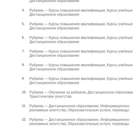
Дистанционное образование
4.
Рубрика —
Курсы повышения квалификации
,
Курсы учебные
Дистанционное образование
5.
Рубрика —
Курсы повышения квалификации
,
Курсы учебные
Дистанционное образование
6.
Рубрика —
Курсы повышения квалификации
,
Курсы учебные
Дистанционное образование
7.
Рубрика —
Курсы повышения квалификации
,
Курсы учебные
Дистанционное образование
8.
Рубрика —
Курсы повышения квалификации
,
Курсы учебные
Дистанционное образование
9.
Рубрика —
Курсы повышения квалификации
,
Курсы учебные
Дистанционное образование
10.
Рубрика —
Обучение за рубежом
,
Дистанционное образова
Туристические агентства
11.
Рубрика —
Дистанционное образование
,
Информационно-
рекламные агентства
,
Образовательные услуги, переводы
12.
Рубрика —
Дистанционное образование
,
Информационно-
рекламные агентства
,
Образовательные услуги, переводы