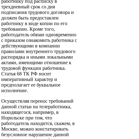
работнику под расписку в
трехдневный срок со дня
подписания трудового договора и
должен быть предоставлен
работнику в виде копии по его
требованию. Кроме того,
работодатель обязан одновременно
с приказом ознакомить работника с
действующими в компании
правилами внутреннего трудового
распорядка и иными локальными
актами, имеющими отношение к
трудовой функции работника.
Статья 68 ТК РФ носит
императивный характер и
предполагает ее буквальное
исполнение.
Осуществляя перенос требований
данной статьи на телеработника,
находящегося, например, в
Норильске при том, что
работодатель находится, скажем, в
Москве, можно констатировать
безусловное нарушение данной