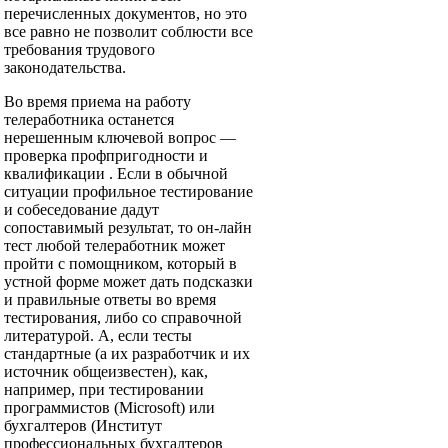
перечисленных документов, но это
все равно не позволит соблюсти все
требования трудового
законодательства.
Во время приема на работу
телеработника останется
нерешенным ключевой вопрос —
проверка профпригодности и
квалификации . Если в обычной
ситуации профильное тестирование
и собеседование дадут
сопоставимый результат, то он-лайн
тест любой телеработник может
пройти с помощником, который в
устной форме может дать подсказки
и правильные ответы во время
тестирования, либо со справочной
литературой. А, если тесты
стандартные (а их разработчик и их
источник общеизвестен), как,
например, при тестировании
программистов (Microsoft) или
бухгалтеров (Институт
профессиональных бухгалтеров