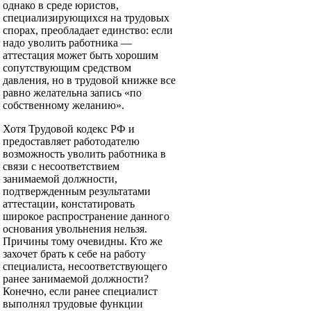
однако в среде юристов,
специализирующихся на трудовых
спорах, преобладает единство: если
надо уволить работника —
аттестация может быть хорошим
сопутствующим средством
давления, но в трудовой книжке все
равно желательна запись «по
собственному желанию».
Хотя Трудовой кодекс РФ и
предоставляет работодателю
возможность уволить работника в
связи с несоответствием
занимаемой должности,
подтвержденным результатами
аттестации, констатировать
широкое распространение данного
основания увольнения нельзя.
Причины тому очевидны. Кто же
захочет брать к себе на работу
специалиста, несоответствующего
ранее занимаемой должности?
Конечно, если ранее специалист
выполнял трудовые функции