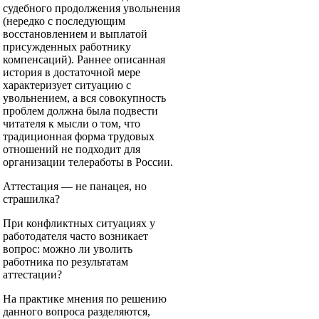
судебного продолжения увольнения
(нередко с последующим
восстановлением и выплатой
присужденных работнику
компенсаций). Раннее описанная
история в достаточной мере
характеризует ситуацию с
увольнением, а вся совокупность
проблем должна была подвести
читателя к мысли о том, что
традиционная форма трудовых
отношений не подходит для
организации телеработы в России.
Аттестация — не панацея, но
страшилка?
При конфликтных ситуациях у
работодателя часто возникает
вопрос: можно ли уволить
работника по результатам
аттестации?
На практике мнения по решению
данного вопроса разделяются,