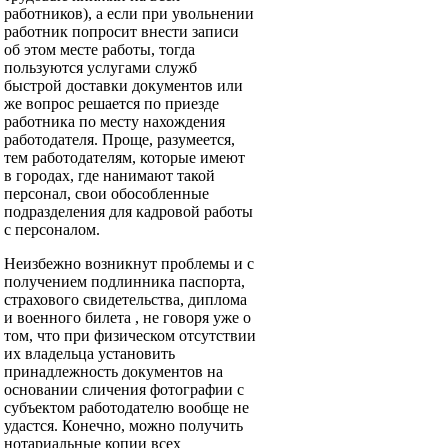
работников), а если при увольнении
работник попросит внести записи
об этом месте работы, тогда
пользуются услугами служб
быстрой доставки документов или
же вопрос решается по приезде
работника по месту нахождения
работодателя. Проще, разумеется,
тем работодателям, которые имеют
в городах, где нанимают такой
персонал, свои обособленные
подразделения для кадровой работы
с персоналом.
Неизбежно возникнут проблемы и с
получением подлинника паспорта,
страхового свидетельства, диплома
и военного билета , не говоря уже о
том, что при физическом отсутствии
их владельца установить
принадлежность документов на
основании сличения фотографии с
субъектом работодателю вообще не
удастся. Конечно, можно получить
нотариальные копии всех