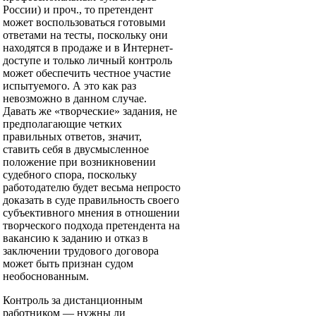
России) и проч., то претендент
может воспользоваться готовыми
ответами на тесты, поскольку они
находятся в продаже и в Интернет-
доступе и только личный контроль
может обеспечить честное участие
испытуемого. А это как раз
невозможно в данном случае.
Давать же «творческие» задания, не
предполагающие четких
правильных ответов, значит,
ставить себя в двусмысленное
положение при возникновении
судебного спора, поскольку
работодателю будет весьма непросто
доказать в суде правильность своего
субъективного мнения в отношении
творческого подхода претендента на
вакансию к заданию и отказ в
заключении трудового договора
может быть признан судом
необоснованным.
Контроль за дистанционным
работником — нужны ли