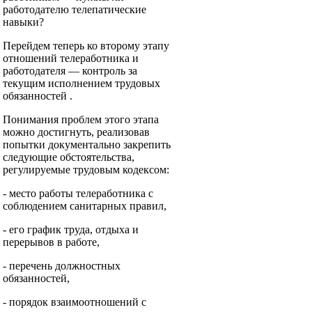
работодателю телепатические
навыки?
Перейдем теперь ко второму этапу
отношений телеработника и
работодателя — контроль за
текущим исполнением трудовых
обязанностей .
Понимания проблем этого этапа
можно достигнуть, реализовав
попытки документально закрепить
следующие обстоятельства,
регулируемые трудовым кодексом:
- место работы телеработника с
соблюдением санитарных правил,
- его график труда, отдыха и
перерывов в работе,
- перечень должностных
обязанностей,
- порядок взаимоотношений с