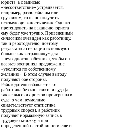
юриста, а с записью
«несоответствие» устраивается,
например, разнорабочим или
грузчиком, то шанс получить
искомую должность велик. Однако
претендовать на вакансию юриста
ему будет уже трудно. Приведенный
силлогизм очевиден как работнику,
так и работодателю, поэтому
результаты аттестации используют
больше как «страшилку» для
«неугодного» работника, чтобы он
всерьез воспринял предложение
«уволится по собственному
желанию». В этом случае выгоду
получают обе стороны.
Работодатель избавляется от
работника без конфликта и суда (а
также высоких рисков проигрыша в
суде, о чем неумолимо
свидетельствует статистика
трудовых споров), а работник
получает нормальную запись в
трудовую книжку, а при
определенной настойчивости еще и