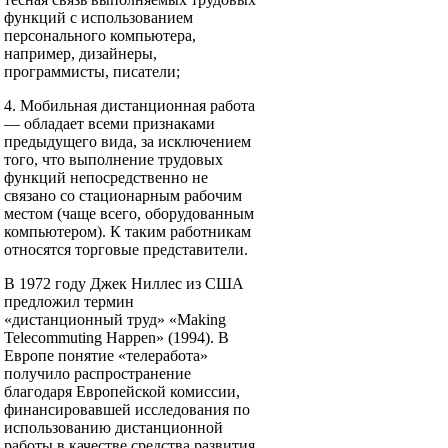
функций с использованием
персонального компьютера,
например, дизайнеры,
программисты, писатели;
4. Мобильная дистанционная работа
— обладает всеми признаками
предыдущего вида, за исключением
того, что выполнение трудовых
функций непосредственно не
связано со стационарным рабочим
местом (чаще всего, оборудованным
компьютером). К таким работникам
относятся торговые представители.
В 1972 году Джек Ниллес из США
предложил термин
«дистанционный труд» «Making
Telecommuting Happen» (1994). В
Европе понятие «телеработа»
получило распространение
благодаря Европейской комиссии,
финансировавшей исследования по
использованию дистанционной
работы в качестве средства развития