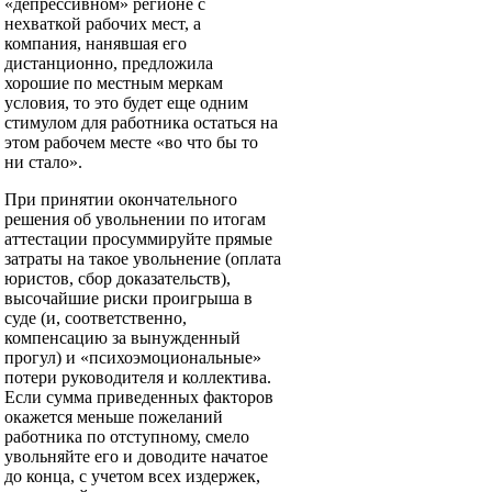
«депрессивном» регионе с
нехваткой рабочих мест, а
компания, нанявшая его
дистанционно, предложила
хорошие по местным меркам
условия, то это будет еще одним
стимулом для работника остаться на
этом рабочем месте «во что бы то
ни стало».
При принятии окончательного
решения об увольнении по итогам
аттестации просуммируйте прямые
затраты на такое увольнение (оплата
юристов, сбор доказательств),
высочайшие риски проигрыша в
суде (и, соответственно,
компенсацию за вынужденный
прогул) и «психоэмоциональные»
потери руководителя и коллектива.
Если сумма приведенных факторов
окажется меньше пожеланий
работника по отступному, смело
увольняйте его и доводите начатое
до конца, с учетом всех издержек,