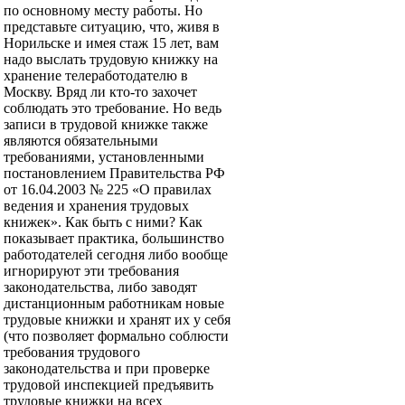
по основному месту работы. Но
представьте ситуацию, что, живя в
Норильске и имея стаж 15 лет, вам
надо выслать трудовую книжку на
хранение телеработодателю в
Москву. Вряд ли кто-то захочет
соблюдать это требование. Но ведь
записи в трудовой книжке также
являются обязательными
требованиями, установленными
постановлением Правительства РФ
от 16.04.2003 № 225 «О правилах
ведения и хранения трудовых
книжек». Как быть с ними? Как
показывает практика, большинство
работодателей сегодня либо вообще
игнорируют эти требования
законодательства, либо заводят
дистанционным работникам новые
трудовые книжки и хранят их у себя
(что позволяет формально соблюсти
требования трудового
законодательства и при проверке
трудовой инспекцией предъявить
трудовые книжки на всех