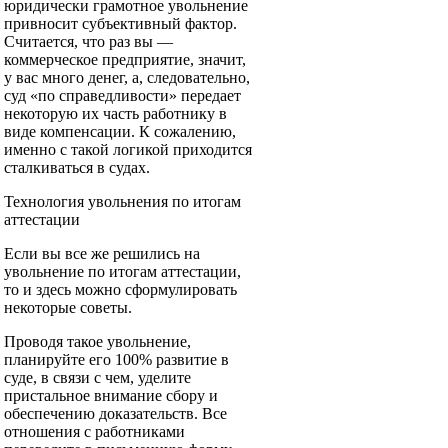
юридически грамотное увольнение
привносит субъективный фактор.
Считается, что раз вы —
коммерческое предприятие, значит,
у вас много денег, а, следовательно,
суд «по справедливости» передает
некоторую их часть работнику в
виде компенсации. К сожалению,
именно с такой логикой приходится
сталкиваться в судах.
Технология увольнения по итогам
аттестации
Если вы все же решились на
увольнение по итогам аттестации,
то и здесь можно сформулировать
некоторые советы.
Проводя такое увольнение,
планируйте его 100% развитие в
суде, в связи с чем, уделите
пристальное внимание сбору и
обеспечению доказательств. Все
отношения с работниками