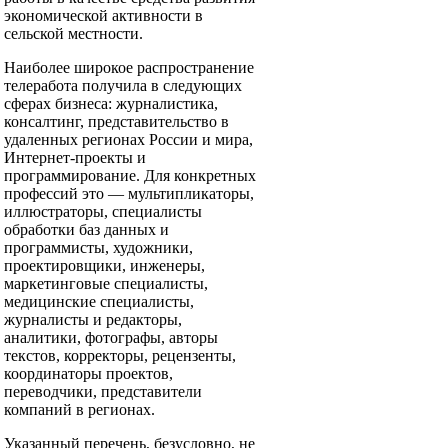
экономической активности в
сельской местности.
Наиболее широкое распространение
телеработа получила в следующих
сферах бизнеса: журналистика,
консалтинг, представительство в
удаленных регионах России и мира,
Интернет-проекты и
программирование. Для конкретных
профессий это — мультипликаторы,
иллюстраторы, специалисты
обработки баз данных и
программисты, художники,
проектировщики, инженеры,
маркетинговые специалисты,
медицинские специалисты,
журналисты и редакторы,
аналитики, фотографы, авторы
текстов, корректоры, рецензенты,
координаторы проектов,
переводчики, представители
компаний в регионах.
Указанный перечень, безусловно, не