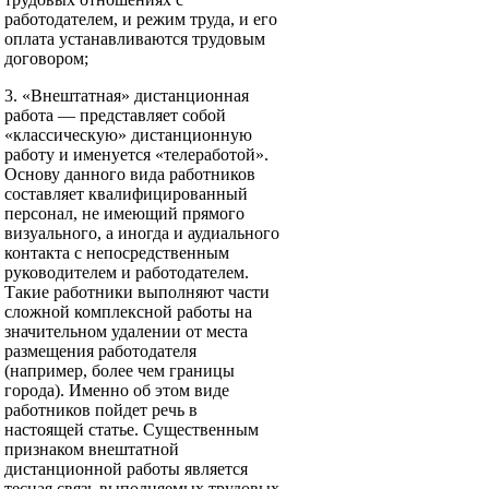
работодателем, и режим труда, и его
оплата устанавливаются трудовым
договором;
3. «Внештатная» дистанционная
работа — представляет собой
«классическую» дистанционную
работу и именуется «телеработой».
Основу данного вида работников
составляет квалифицированный
персонал, не имеющий прямого
визуального, а иногда и аудиального
контакта с непосредственным
руководителем и работодателем.
Такие работники выполняют части
сложной комплексной работы на
значительном удалении от места
размещения работодателя
(например, более чем границы
города). Именно об этом виде
работников пойдет речь в
настоящей статье. Существенным
признаком внештатной
дистанционной работы является
тесная связь выполняемых трудовых