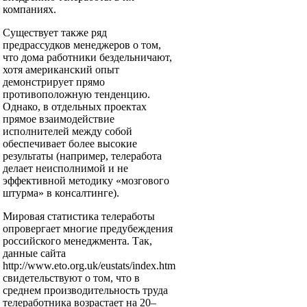
компаниях.
Существует также ряд
предрассудков менеджеров о том,
что дома работники бездельничают,
хотя американский опыт
демонстрирует прямо
противоположную тенденцию.
Однако, в отдельных проектах
прямое взаимодействие
исполнителей между собой
обеспечивает более высокие
результаты (например, телеработа
делает неисполнимой и не
эффективной методику «мозгового
штурма» в консалтинге).
Мировая статистика телеработы
опровергает многие предубеждения
российского менеджмента. Так,
данные сайта
http://www.eto.org.uk/eustats/index.htm
свидетельствуют о том, что в
среднем производительность труда
телеработника возрастает на 20–