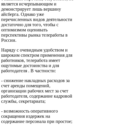
является исчерпывающим и
демонстрирует лишь вершину
айсберга. Однако уже
перечисленных видов деятельности
достаточно для того, чтобы с
оптимизмом оценивать
перспективы рынка телеработы в
России.
Наряду с очевидным удобством и
широким спектром применения для
работников, телеработа имеет
ощутимые достоинства и для
работодателя . В частности:
- снижение накладных расходов за
счет аренды помещений,
организации рабочих мест за счет
работодателя, содержание кадровой
cлужбы, секретариата;
- возможность оперативного
сокращения издержек на
содержание персонала при простое;