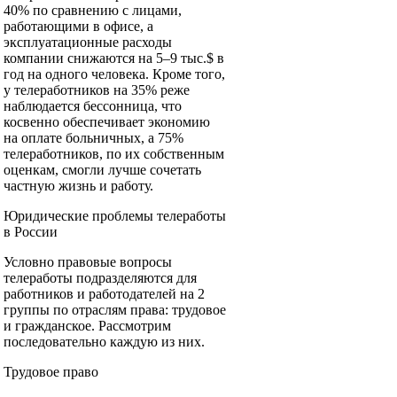
40% по сравнению с лицами,
работающими в офисе, а
эксплуатационные расходы
компании снижаются на 5–9 тыс.$ в
год на одного человека. Кроме того,
у телеработников на 35% реже
наблюдается бессонница, что
косвенно обеспечивает экономию
на оплате больничных, а 75%
телеработников, по их собственным
оценкам, смогли лучше сочетать
частную жизнь и работу.
Юридические проблемы телеработы
в России
Условно правовые вопросы
телеработы подразделяются для
работников и работодателей на 2
группы по отраслям права: трудовое
и гражданское. Рассмотрим
последовательно каждую из них.
Трудовое право