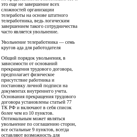
это еще не завершение всех
сложностей организации
телеработы на основе штатного
телеработника, ведь логическим
завершением такого сотрудничества
часто является увольнение.
Увольнение телеработника — семь
кругов ада для работодателя
Общий порядок увольнения, в
зависимости от оснований
прекращения трудового договора,
предполагает физическое
присутствие работника и
постановку личной подписи на
документах внутреннего учета.
Основания прекращения трудового
договора установлены статьей 77
ТК РФ и включают в себя список
более чем из 10 пунктов.
Оптимальным может являться
увольнение по соглашению сторон,
все остальные 9 пунктов, всегда
оставляют возможность для