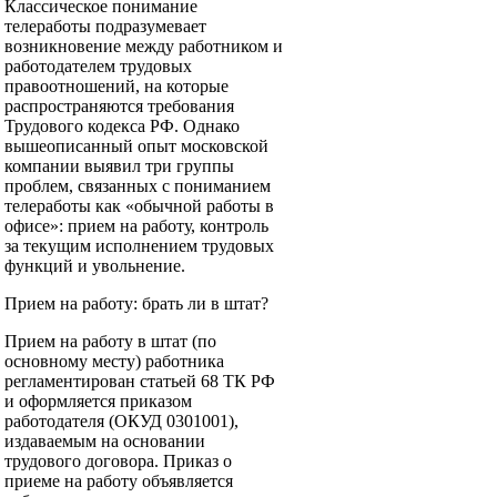
Классическое понимание
телеработы подразумевает
возникновение между работником и
работодателем трудовых
правоотношений, на которые
распространяются требования
Трудового кодекса РФ. Однако
вышеописанный опыт московской
компании выявил три группы
проблем, связанных с пониманием
телеработы как «обычной работы в
офисе»: прием на работу, контроль
за текущим исполнением трудовых
функций и увольнение.
Прием на работу: брать ли в штат?
Прием на работу в штат (по
основному месту) работника
регламентирован статьей 68 ТК РФ
и оформляется приказом
работодателя (ОКУД 0301001),
издаваемым на основании
трудового договора. Приказ о
приеме на работу объявляется