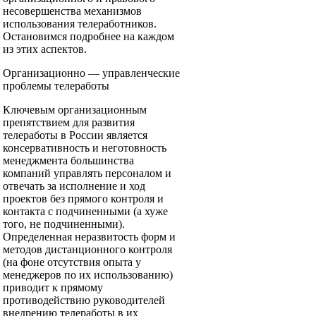
несовершенства механизмов
использования телеработников.
Остановимся подробнее на каждом
из этих аспектов.
Организационно — управленческие
проблемы телеработы
Ключевым организационным
препятствием для развития
телеработы в России является
консервативность и неготовность
менеджмента большинства
компаний управлять персоналом и
отвечать за исполнение и ход
проектов без прямого контроля и
контакта с подчиненными (а хуже
того, не подчиненными).
Определенная неразвитость форм и
методов дистанционного контроля
(на фоне отсутствия опыта у
менеджеров по их использованию)
приводит к прямому
противодействию руководителей
внедрению телеработы в их