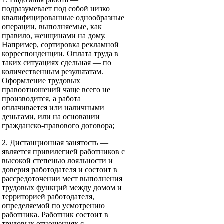
подразумевает под собой низко
квалифицированные однообразные
операции, выполняемые, как
правило, женщинами на дому.
Например, сортировка рекламной
корреспонденции. Оплата труда в
таких ситуациях сдельная — по
количественным результатам.
Оформление трудовых
правоотношений чаще всего не
производится, а работа
оплачивается или наличными
деньгами, или на основании
гражданско-правового договора;
2. Дистанционная занятость —
является привилегией работников с
высокой степенью лояльности и
доверия работодателя и состоит в
рассредоточении мест выполнения
трудовых функций между домом и
территорией работодателя,
определяемой по усмотрению
работника. Работник состоит в
трудовых отношениях с