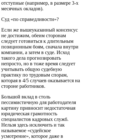
отступные (например, в размере 3-х
месячных окладов).
Суд «по справедливости»?
Если же вышеуказанный консенсус
не достижим, обеим сторонам
следует готовиться к длительным
позиционным боям, сначала внутри
компании, а затем в суде. Исход
такого дела прогнозировать
непросто, но в тоже время следует
учитывать общую судебную
практику по трудовым спорам,
которая в 4/5 случаев оказывается на
стороне работников.
Большой вклад в столь
пессимистичную для работодателя
картину привносит недостаточная
юридическая грамотность
специалистов кадровых служб.
Нельзя здесь исключить и так
называемое «судейское
усмотрение», которое даже в