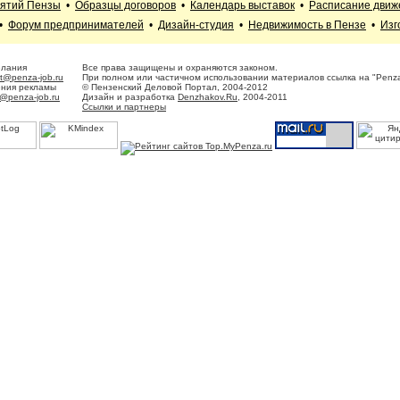
иятий Пензы
•
Образцы договоров
•
Календарь выставок
•
Расписание движ
•
Форум предпринимателей
•
Дизайн-студия
•
Недвижимость в Пензе
•
Изг
елания
Все права защищены и охраняются законом.
t@penza-job.ru
При полном или частичном использовании материалов ссылка на "Penza
ения рекламы
© Пензенский Деловой Портал, 2004-2012
@penza-job.ru
Дизайн и разработка
Denzhakov.Ru
, 2004-2011
Ссылки и партнеры