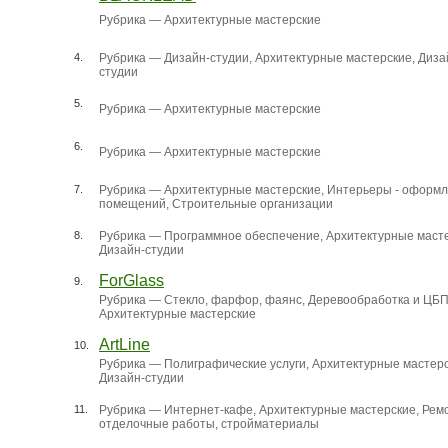
Рубрика —
Архитектурные мастерские
4.
Рубрика —
Дизайн-студии
,
Архитектурные мастерские
,
Диза
студии
5.
Рубрика —
Архитектурные мастерские
6.
Рубрика —
Архитектурные мастерские
7.
Рубрика —
Архитектурные мастерские
,
Интерьеры - оформ
помещений
,
Строительные организации
8.
Рубрика —
Программное обеспечение
,
Архитектурные маст
Дизайн-студии
ForGlass
9.
Рубрика —
Стекло, фарфор, фаянс
,
Деревообработка и ЦБ
Архитектурные мастерские
ArtLine
10.
Рубрика —
Полиграфические услуги
,
Архитектурные мастер
Дизайн-студии
11.
Рубрика —
Интернет-кафе
,
Архитектурные мастерские
,
Ремо
отделочные работы, стройматериалы