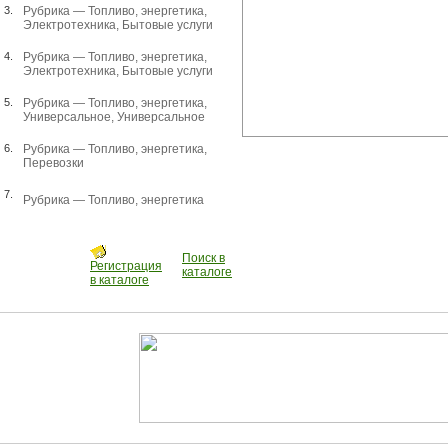
3.
Рубрика —
Топливо, энергетика
,
Электротехника
,
Бытовые услуги
4.
Рубрика —
Топливо, энергетика
,
Электротехника
,
Бытовые услуги
5.
Рубрика —
Топливо, энергетика
,
Универсальное
,
Универсальное
6.
Рубрика —
Топливо, энергетика
,
Перевозки
7.
Рубрика —
Топливо, энергетика
Поиск в
Регистрация
каталоге
в каталоге