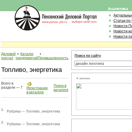
Актуальны
Статьи по
Новости П
Новости к
Новости п
Деловой
•
Каталог
•
Поиск по сайту
портал
предприятий
Промышленность
Топливо, энергетика
Всего в
Поиск в
разделе — 7
Регистрация
каталоге
в каталоге
1.
Рубрика —
Топливо, энергетика
2.
Рубрика —
Топливо, энергетика