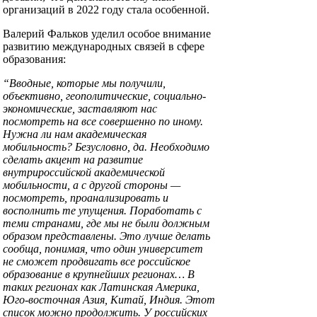
организаций в 2022 году стала особенной.
Валерий Фальков уделил особое внимание
развитию международных связей в сфере
образования:
“Вводные, которые мы получили,
объективно, геополитические, социально-
экономические, заставляют нас
посмотреть на все совершенно по иному.
Нужна ли нам академическая
мобильность? Безусловно, да. Необходимо
сделать акцент на развитие
внутрироссийской академической
мобильности, а с другой стороны —
посмотреть, проанализировать и
восполнить те упущения. Поработать с
теми странами, где мы не были должным
образом представлены. Это лучше делать
сообща, понимая, что один университет
не сможет продвигать все российское
образование в крупнейших регионах… В
таких регионах как Латинская Америка,
Юго-восточная Азия, Китай, Индия. Этот
список можно продолжить. У российских