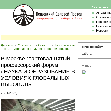
Актуальн
Статьи по
Новости 
Новости к
Новости п
Деловой
•
Статьи по
•
Совет
•
Безопасность
Поиск по сайту
портал
управлению
директоров
предприятия
В Москве стартовал Пятый
профессорский форум
«НАУКА И ОБРАЗОВАНИЕ В
УСЛОВИЯХ ГЛОБАЛЬНЫХ
ВЫЗОВОВ»
28/11/2022,