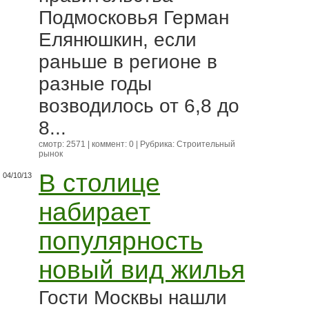
Подмосковья Герман
Елянюшкин, если
раньше в регионе в
разные годы
возводилось от 6,8 до
8...
смотр: 2571 | коммент: 0 | Рубрика:
Строительный
рынок
В столице
04/10/13
набирает
популярность
новый вид жилья
Гости Москвы нашли