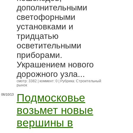
дополнительными
светофорными
установками и
тридцатью
осветительными
приборами.
Украшением нового
дорожного узла...
смотр: 3382 | коммент: 0 | Рубрика:
Строительный
рынок
Подмосковье
06/10/13
возьмет новые
вершины в