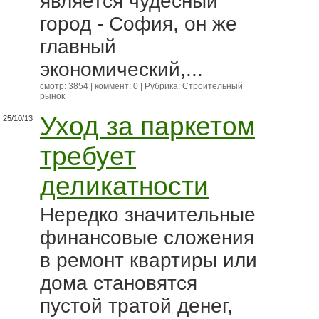
является чудесный
город - София, он же
главный
экономический,...
смотр: 3854 | коммент: 0 | Рубрика:
Строительный
рынок
Уход за паркетом
25/10/13
требует
деликатности
Нередко значительные
финансовые сложения
в ремонт квартиры или
дома становятся
пустой тратой денег,