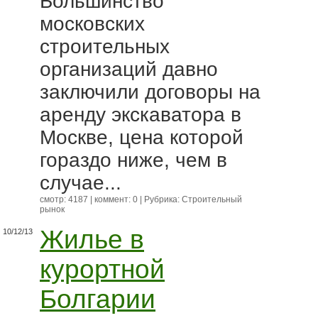
Большинство
московских
строительных
организаций давно
заключили договоры на
аренду экскаватора в
Москве, цена которой
гораздо ниже, чем в
случае...
смотр: 4187 | коммент: 0 | Рубрика:
Строительный
рынок
Жилье в
10/12/13
курортной
Болгарии