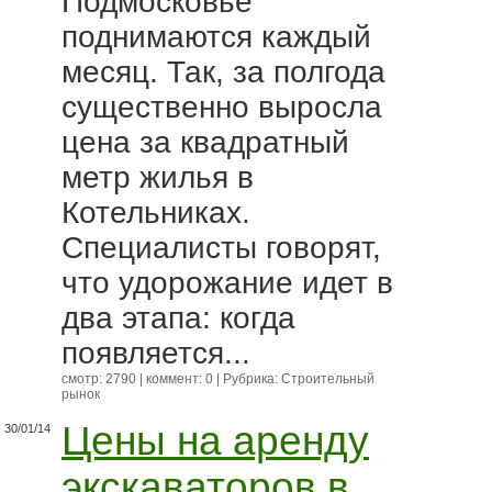
Подмосковье
поднимаются каждый
месяц. Так, за полгода
существенно выросла
цена за квадратный
метр жилья в
Котельниках.
Специалисты говорят,
что удорожание идет в
два этапа: когда
появляется...
смотр: 2790 | коммент: 0 | Рубрика:
Строительный
рынок
Цены на аренду
30/01/14
экскаваторов в