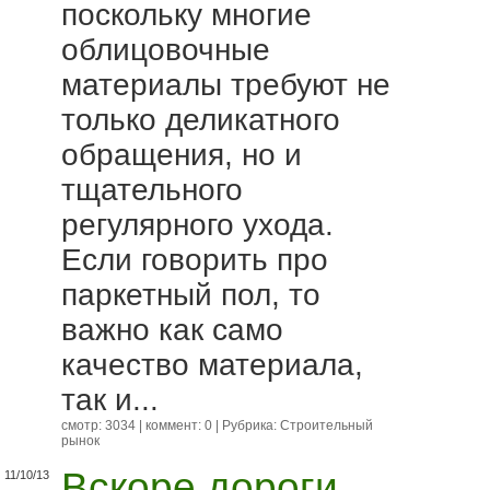
поскольку многие
облицовочные
материалы требуют не
только деликатного
обращения, но и
тщательного
регулярного ухода.
Если говорить про
паркетный пол, то
важно как само
качество материала,
так и...
смотр: 3034 | коммент: 0 | Рубрика:
Строительный
рынок
Вскоре дороги
11/10/13