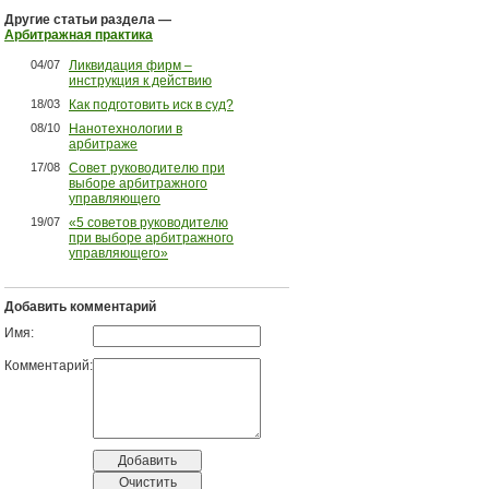
Другие статьи раздела —
Арбитражная практика
04/07
Ликвидация фирм –
инструкция к действию
18/03
Как подготовить иск в суд?
08/10
Нанотехнологии в
арбитраже
17/08
Совет руководителю при
выборе арбитражного
управляющего
19/07
«5 советов руководителю
при выборе арбитражного
управляющего»
Добавить комментарий
Имя:
Комментарий: