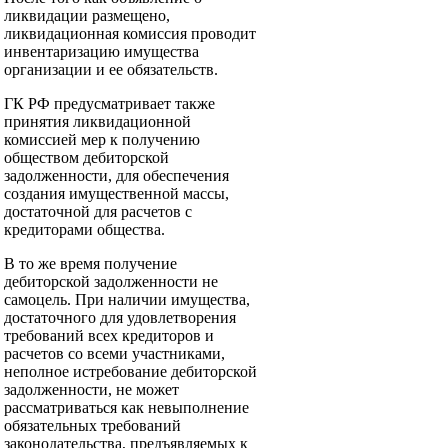
ликвидации размещено,
ликвидационная комиссия проводит
инвентаризацию имущества
организации и ее обязательств.
ГК РФ предусматривает также
принятия ликвидационной
комиссией мер к получению
обществом дебиторской
задолженности, для обеспечения
создания имущественной массы,
достаточной для расчетов с
кредиторами общества.
В то же время получение
дебиторской задолженности не
самоцель. При наличии имущества,
достаточного для удовлетворения
требований всех кредиторов и
расчетов со всеми участниками,
неполное истребование дебиторской
задолженности, не может
рассматриваться как невыполнение
обязательных требований
законодательства, предъявляемых к