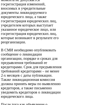
госрегистрация изменений,
вносимых в учредительные
документы ликвидируемого
юридического лица, а также
госрегистрация юридических лиц,
учредителем которых выступает
указанное юридическое лицо, или
госрегистрация юридических лиц,
которые возникают в результате его
реорганизации.
В СМИ необходимо опубликовать
сообщение о ликвидации
организации, порядке и сроках для
предъявления требований ее
кредиторами. Срок для предъявления
требований кредиторами – не менее
2-х месяцев с даты публикации.
Также ликвидационная комиссия
должна принять меры по выявлению
кредиторов, а также письменно
уведомить кредиторов о ликвидации
юридического лица.
После того как объявление о