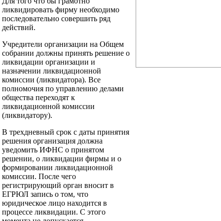
Для того что бы грамотно
ликвидировать фирму необходимо
последовательно совершить ряд
действий.
Учредители организации на Общем
собрании должны принять решение о
ликвидации организации и
назначении ликвидационной
комиссии (ликвидатора). Все
полномочия по управлению делами
общества переходят к
ликвидационной комиссии
(ликвидатору).
В трехдневный срок с даты принятия
решения организация должна
уведомить ИФНС о принятом
решении, о ликвидации фирмы и о
формировании ликвидационной
комиссии. После чего
регистрирующий орган вносит в
ЕГРЮЛ запись о том, что
юридическое лицо находится в
процессе ликвидации. С этого
момента не допускается