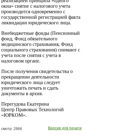
реализацией принципа «одного
окна» снятие с налогового учета
производится одновременно с
государственной регистрацией факта
ликвидации юридического лица.
Внебюджетные фонды (Пенсионный
фонд, Фонд обязательного
медицинского страхования, Фонд
социального страхования) снимают с
учета после снятия с учета в
налоговом органе.
После получения свидетельства о
прекращении деятельности
юридического лица следует
уничтожить печать и сдать
документы в архив.
Перегудова Екатерина
Центр Правовых Технологий
«ЮРКОМ».
Версия для печати
смотр: 2866