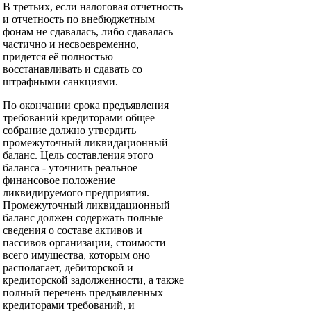
В третьих, если налоговая отчетность
и отчетность по внебюджетным
фонам не сдавалась, либо сдавалась
частично и несвоевременно,
придется её полностью
восстанавливать и сдавать со
штрафными санкциями.
По окончании срока предъявления
требований кредиторами общее
собрание должно утвердить
промежуточный ликвидационный
баланс. Цель составления этого
баланса - уточнить реальное
финансовое положение
ликвидируемого предприятия.
Промежуточный ликвидационный
баланс должен содержать полные
сведения о составе активов и
пассивов организации, стоимости
всего имущества, которым оно
располагает, дебиторской и
кредиторской задолженности, а также
полный перечень предъявленных
кредиторами требований, и