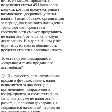
ничто не мешает применить
положения статьи 45 Налогового
кодекса, которая предусматривает
возможность досрочной уплаты
налога. Таким образом, организация
за период фактического нахождения
транспортного средства в
собственности сможет представить
не налоговый отчет, а налоговую
декларацию. И в дальнейшем у нее
будет отсутствовать обязанность
представлять эти налоговые отчеты.
То есть подаем декларацию и
«закрываем тему» проданного
автомобиля?
Да. По существу, если автомобиль
продан в феврале, значит, налог
исчисляется за два месяца с
применением поправочного
коэффициента, и соответственно
заполняется уже не налоговый
расчет, а налоговая декларация, и
закрывается налоговый период по
транспортному налогу.