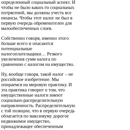
определенный социальный аспект. И
чтобы не было каких-то социальных
потрясений, мы должны учесть все
нюансы. Чтобы этот налог не был в
первую очередь обременителен для
малообеспеченных слоев.
Собственно говоря, именно этого
больше всего и опасаются
потенциальные
налогоплательщики… Резкого
увеличения сумм налога по
сравнению с налогом на имущество.
Ну, вообще говоря, такой налог – не
российское изобретение. Мы
опираемся на мировую практику. И
эта практика говорит о том, что
имущественные налоги имеют
социально-распределительную
направленность. Распределительную
с той позиции, что в первую очередь
облагается по максимуму дорогое
недвижимое имущество,
принадлежащее обеспеченным