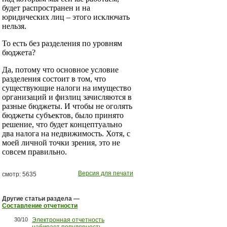
будет распространен и на
юридических лиц – этого исключать
нельзя.
То есть без разделения по уровням
бюджета?
Да, потому что основное условие
разделения состоит в том, что
существующие налоги на имущество
организаций и физлиц зачисляются в
разные бюджеты. И чтобы не оголять
бюджеты субъектов, было принято
решение, что будет концептуально
два налога на недвижимость. Хотя, с
моей личной точки зрения, это не
совсем правильно.
Версия для печати
смотр: 5635
Другие статьи раздела —
Составление отчетности
30/10
Электронная отчетность
набирает популярность