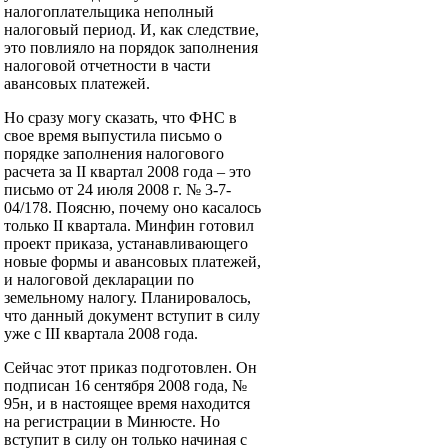
налогоплательщика неполный
налоговый период. И, как следствие,
это повлияло на порядок заполнения
налоговой отчетности в части
авансовых платежей.
Но сразу могу сказать, что ФНС в
свое время выпустила письмо о
порядке заполнения налогового
расчета за II квартал 2008 года – это
письмо от 24 июля 2008 г. № 3-7-
04/178. Поясню, почему оно касалось
только II квартала. Минфин готовил
проект приказа, устанавливающего
новые формы и авансовых платежей,
и налоговой декларации по
земельному налогу. Планировалось,
что данный документ вступит в силу
уже с III квартала 2008 года.
Сейчас этот приказ подготовлен. Он
подписан 16 сентября 2008 года, №
95н, и в настоящее время находится
на регистрации в Минюсте. Но
вступит в силу он только начиная с