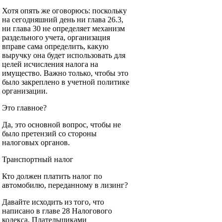
Хотя опять же оговорюсь: поскольку
на сегодняшний день ни глава 26.3,
ни глава 30 не определяет механизм
раздельного учета, организация
вправе сама определить, какую
выручку она будет использовать для
целей исчисления налога на
имущество. Важно только, чтобы это
было закреплено в учетной политике
организации.
Это главное?
Да, это основной вопрос, чтобы не
было претензий со стороны
налоговых органов.
Транспортный налог
Кто должен платить налог по
автомобилю, переданному в лизинг?
Давайте исходить из того, что
написано в главе 28 Налогового
кодекса. Плательщиками