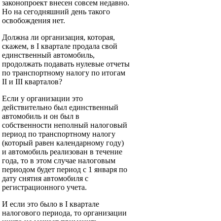
законопроект внесен совсем недавно.
Но на сегодняшний день такого
освобождения нет.
Должна ли организация, которая,
скажем, в I квартале продала свой
единственный автомобиль,
продолжать подавать нулевые отчеты
по транспортному налогу по итогам
II и III кварталов?
Если у организации это
действительно был единственный
автомобиль и он был в
собственности неполный налоговый
период по транспортному налогу
(который равен календарному году)
и автомобиль реализован в течение
года, то в этом случае налоговым
периодом будет период с 1 января по
дату снятия автомобиля с
регистрационного учета.
И если это было в I квартале
налогового периода, то организации