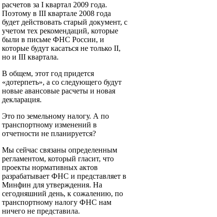
расчетов за I квартал 2009 года.
Поэтому в III квартале 2008 года
будет действовать старый документ, с
учетом тех рекомендаций, которые
были в письме ФНС России, и
которые будут касаться не только II,
но и III квартала.
В общем, этот год придется
«дотерпеть», а со следующего будут
новые авансовые расчеты и новая
декларация.
Это по земельному налогу. А по
транспортному изменений в
отчетности не планируется?
Мы сейчас связаны определенным
регламентом, который гласит, что
проекты нормативных актов
разрабатывает ФНС и представляет в
Минфин для утверждения. На
сегодняшний день, к сожалению, по
транспортному налогу ФНС нам
ничего не представила.