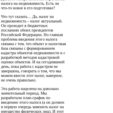
налога на недвижимость. Есть ли
что-то новое в его подготовке?
Что тут сказать… Да, налог на
недвижимость – налог актуальный.
Он проходит в бюджетных
посланиях обоих президентов
Российской Федерации. Но главная
проблема введения этого налога
связана с тем, что объект и налоговая
база связаны с формированием
кадастра объектов недвижимости и с
разработкой методов кадастровой
оценки объектов. И на сегодняшний
день, пока работа с кадастром не
завершена, говорить о том, что мы
можем ввести этот налог, наверное,
не очень правильно.
Эта работа нацелена на довольно
значительный период. Мы
разработали план-график по
введению этого налога (а он должен
в первую очередь заменить налог на
имущество физических лиц). И этот