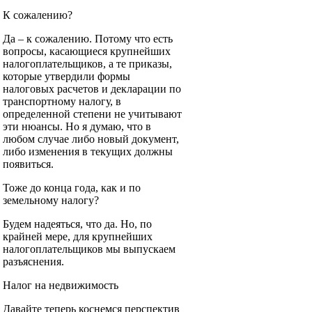
К сожалению?
Да – к сожалению. Потому что есть
вопросы, касающиеся крупнейших
налогоплательщиков, а те приказы,
которые утвердили формы
налоговых расчетов и декларации по
транспортному налогу, в
определенной степени не учитывают
эти нюансы. Но я думаю, что в
любом случае либо новый документ,
либо изменения в текущих должны
появиться.
Тоже до конца года, как и по
земельному налогу?
Будем надеяться, что да. Но, по
крайней мере, для крупнейших
налогоплательщиков мы выпускаем
разъяснения.
Налог на недвижимость
Давайте теперь коснемся перспектив