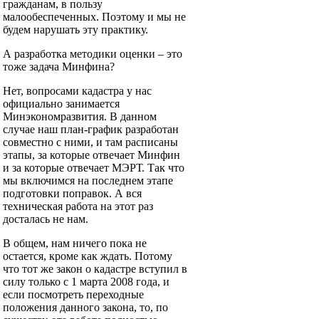
гражданам, в пользу
малообеспеченных. Поэтому и мы не
будем нарушать эту практику.
А разработка методики оценки – это
тоже задача Минфина?
Нет, вопросами кадастра у нас
официально занимается
Минэкономразвития. В данном
случае наш план-график разработан
совместно с ними, и там расписаны
этапы, за которые отвечает Минфин
и за которые отвечает МЭРТ. Так что
мы включимся на последнем этапе
подготовки поправок. А вся
техническая работа на этот раз
досталась не нам.
В общем, нам ничего пока не
остается, кроме как ждать. Потому
что тот же закон о кадастре вступил в
силу только с 1 марта 2008 года, и
если посмотреть переходные
положения данного закона, то, по