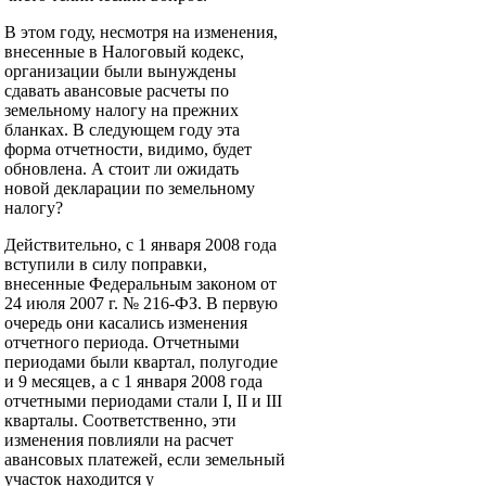
В этом году, несмотря на изменения,
внесенные в Налоговый кодекс,
организации были вынуждены
сдавать авансовые расчеты по
земельному налогу на прежних
бланках. В следующем году эта
форма отчетности, видимо, будет
обновлена. А стоит ли ожидать
новой декларации по земельному
налогу?
Действительно, с 1 января 2008 года
вступили в силу поправки,
внесенные Федеральным законом от
24 июля 2007 г. № 216-ФЗ. В первую
очередь они касались изменения
отчетного периода. Отчетными
периодами были квартал, полугодие
и 9 месяцев, а с 1 января 2008 года
отчетными периодами стали I, II и III
кварталы. Соответственно, эти
изменения повлияли на расчет
авансовых платежей, если земельный
участок находится у