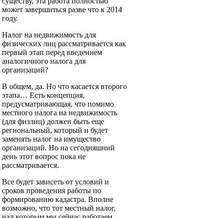
существу, эта работа полностью
может завершиться разве что к 2014
году.
Налог на недвижимость для
физических лиц рассматривается как
первый этап перед введением
аналогичного налога для
организаций?
В общем, да. Но что касается второго
этапа… Есть концепция,
предусматривающая, что помимо
местного налога на недвижимость
(для физлиц) должен быть еще
региональный, который и будет
заменять налог на имущество
организаций. Но на сегодняшний
день этот вопрос пока не
рассматривается.
Все будет зависеть от условий и
сроков проведения работы по
формированию кадастра. Вполне
возможно, что тот местный налог,
над которым мы сейчас работаем,