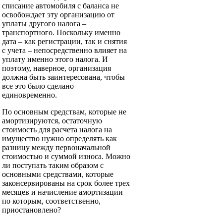
списание автомобиля с баланса не
освобождает эту организацию от
уплаты другого налога –
транспортного. Поскольку именно
дата – как регистрации, так и снятия
с учета – непосредственно влияет на
уплату именно этого налога. И
поэтому, наверное, организация
должна быть заинтересована, чтобы
все это было сделано
единовременно.
По основным средствам, которые не
амортизируются, остаточную
стоимость для расчета налога на
имущество нужно определять как
разницу между первоначальной
стоимостью и суммой износа. Можно
ли поступать таким образом с
основными средствами, которые
законсервированы на срок более трех
месяцев и начисление амортизации
по которым, соответственно,
приостановлено?