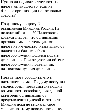
Нужно ли подавать отчетность по
налогу на имущество, если на
балансе организации нет основных
средств?
По данному вопросу были
разъяснения Минфина России. Из
положений главы 30 Налогового
кодекса следует, что организации,
признаваемые плательщиками
налога на имущество, независимо от
наличия на балансе объекта
налогообложения должны подать
декларацию. При отсутствии объекта
налогообложения подается так
называемая нулевая декларация.
Правда, могу сообщить, что в
настоящее время в Госдуму поступил
законопроект, предусматривающий
возможность освобождения данной
категории организаций от
представления нулевой отчетности.
Минфин пока не высказал свое
мнение по этому поводу, поскольку