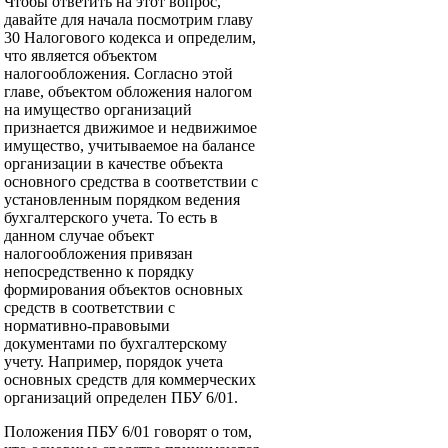
Чтобы ответить на этот вопрос,
давайте для начала посмотрим главу
30 Налогового кодекса и определим,
что является объектом
налогообложения. Согласно этой
главе, объектом обложения налогом
на имущество организаций
признается движимое и недвижимое
имущество, учитываемое на балансе
организации в качестве объекта
основного средства в соответствии с
установленным порядком ведения
бухгалтерского учета. То есть в
данном случае объект
налогообложения привязан
непосредственно к порядку
формирования объектов основных
средств в соответствии с
нормативно-правовыми
документами по бухгалтерскому
учету. Например, порядок учета
основных средств для коммерческих
организаций определен ПБУ 6/01.
Положения ПБУ 6/01 говорят о том,