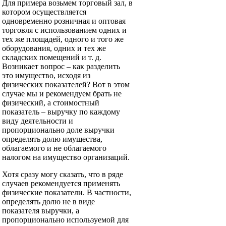
Для примера возьмем торговый зал, в
котором осуществляется
одновременно розничная и оптовая
торговля с использованием одних и
тех же площадей, одного и того же
оборудования, одних и тех же
складских помещений и т. д.
Возникает вопрос – как разделить
это имущество, исходя из
физических показателей? Вот в этом
случае мы и рекомендуем брать не
физический, а стоимостный
показатель – выручку по каждому
виду деятельности и
пропорционально доле выручки
определять долю имущества,
облагаемого и не облагаемого
налогом на имущество организаций.
Хотя сразу могу сказать, что в ряде
случаев рекомендуется применять
физические показатели. В частности,
определять долю не в виде
показателя выручки, а
пропорционально используемой для