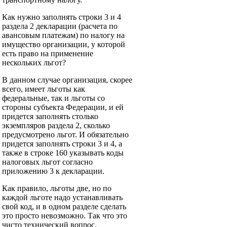
Как нужно заполнять строки 3 и 4
раздела 2 декларации (расчета по
авансовым платежам) по налогу на
имущество организации, у которой
есть право на применение
нескольких льгот?
В данном случае организация, скорее
всего, имеет льготы как
федеральные, так и льготы со
стороны субъекта Федерации, и ей
придется заполнять столько
экземпляров раздела 2, сколько
предусмотрено льгот. И обязательно
придется заполнять строки 3 и 4, а
также в строке 160 указывать коды
налоговых льгот согласно
приложению 3 к декларации.
Как правило, льготы две, но по
каждой льготе надо устанавливать
свой код, и в одном разделе сделать
это просто невозможно. Так что это
чисто технический вопрос.