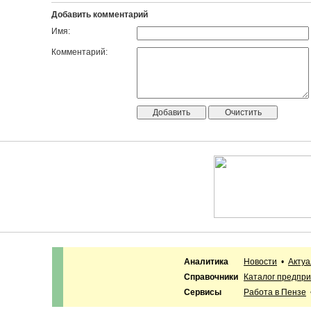
Добавить комментарий
Имя:
Комментарий:
Аналитика
Новости
•
Акту
Справочники
Каталог предпр
Сервисы
Работа в Пензе