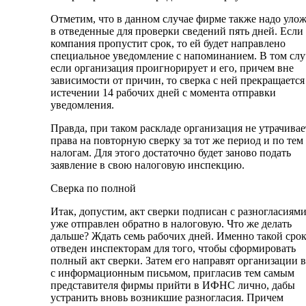
Отметим, что в данном случае фирме также надо уло
в отведенные для проверки сведений пять дней. Если
компания пропустит срок, то ей будет направлено
специальное уведомление с напоминанием. В том слу
если организация проигнорирует и его, причем вне
зависимости от причин, то сверка с ней прекращается
истечении 14 рабочих дней с момента отправки
уведомления.
Правда, при таком раскладе организация не утрачивае
права на повторную сверку за тот же период и по тем
налогам. Для этого достаточно будет заново подать
заявление в свою налоговую инспекцию.
Сверка по полной
Итак, допустим, акт сверки подписан с разногласиями
уже отправлен обратно в налоговую. Что же делать
дальше? Ждать семь рабочих дней. Именно такой сро
отведен инспекторам для того, чтобы сформировать
полный акт сверки. Затем его направят организации 
с информационным письмом, пригласив тем самым
представителя фирмы прийти в ИФНС лично, дабы
устранить вновь возникшие разногласия. Причем