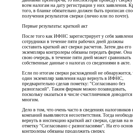
всем налогам на дату регистрации у них заявления. К
того, в бланке обязательно должен быть прописан спо
получения результатов сверки (лично или по почте).
Первые результаты: краткий акт
После того как ИФНС зарегистрирует у себя заявление
сотрудники в течение пяти рабочих дней должны
составить краткий акт сверки расчетов. Затем два его
экземпляра контролеры обязаны передать фирме. Она 
свою очередь, в течение пяти дней может сравнивать
собственные данные о налогах со сведениями в акте.
Если по итогам сверки расхождений не обнаружится, 
один экземпляр заявления надо вернуть в ИФНС,
предварительно сделав пометку: "Согласовано без
разногласий". Таким фирмам можно позавидовать,
поскольку оказаться в числе счастливчиков доводится
многим.
Дело в том, что очень часто в сведениях налоговиков 
компаний выявляются несоответствия. Тогда необход
вернуть в инспекцию краткий акт сверки, сделав на 
отметку "Согласовано с разногласиями". На его осно
контролеры обязаны продолжить сверку.