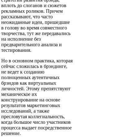
вплоть до слоганов и сюжетов
рекламных роликов. Причем
рассказывают, что часто
неожиданные идеи, пришедшие
в голову во время совместного
творчества, тут же передавались
на исполнение без
предварительного анализа и
тестирования.
Но в основном практика, которая
сейчас сложилась в брэндинге,
не ведет к созданию
полноценных аутентичных
брэндов как виртуальных
личностей. Этому препятствуют
механическое их
конструирование на основе
результатов маркетинговых
исследований, а также
пресловутая коллегиальность,
когда большое число участников
процесса выдает посредственное
решение.