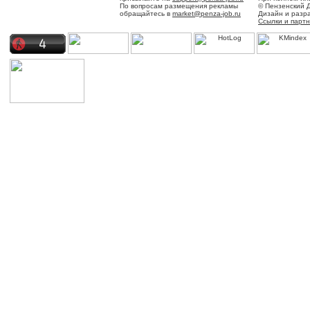
По вопросам размещения рекламы
© Пензенский 
обращайтесь в
market@penza-job.ru
Дизайн и разр
Ссылки и парт