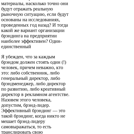
материалы, насколько точно они
будут отражать реальную
рыночную ситуацию, если будут
основаны на исследованиях,
проведенных год назад? И тогда
какой же вариант организации
брэндинга на предприятии
наиболее эффективен? Один-
единственный
Я убежден, что за каждым
брэндом должен стоять один (!)
человек, причем неважно, кто
это: либо собственник, либо
генеральный директор, либо
брэндменеджер, либо директор
по развитию, либо креативный
директор в рекламном агентстве.
Назовем этого человека,
допустим, брэнд-лидер.
Эффективный брэндинг — это
такой брэндинг, когда никто не
мешает брэнд-лидеру
самовыражаться, то есть
транслировать свою