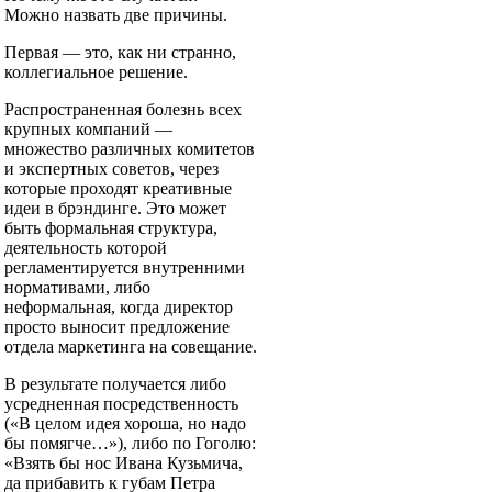
Можно назвать две причины.
Первая — это, как ни странно,
коллегиальное решение.
Распространенная болезнь всех
крупных компаний —
множество различных комитетов
и экспертных советов, через
которые проходят креативные
идеи в брэндинге. Это может
быть формальная структура,
деятельность которой
регламентируется внутренними
нормативами, либо
неформальная, когда директор
просто выносит предложение
отдела маркетинга на совещание.
В результате получается либо
усредненная посредственность
(«В целом идея хороша, но надо
бы помягче…»), либо по Гоголю:
«Взять бы нос Ивана Кузьмича,
да прибавить к губам Петра