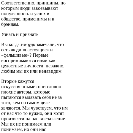
Соответственно, принципы, по
которым люди завоевывают
популярность и успех в
обществе, применимы и к
брэндам.
Узнать и признать
Вы когда-нибудь замечали, что
есть люди «настоящие» и
«фальшивые»? Первые
воспринимаются нами как
целостные личности, неважно,
любим мы их или ненавидим.
Вторые кажутся
искусственными: они словно
плохие актеры, которые
пытаются выдавать себя не за
того, кем на самом деле
являются. Мы чувствуем, что им
от нас что-то нужно, они хотят
произвести на нас впечатление.
Мы их не понимаем или
понимаем, но они нас