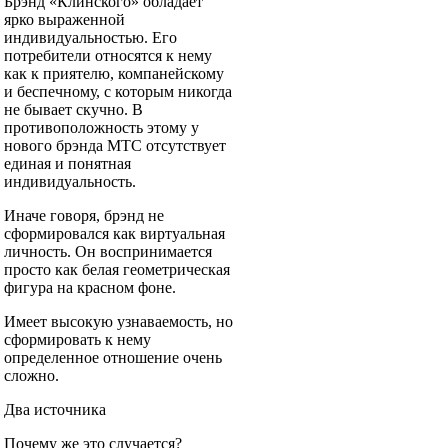
Брэнд «Клинского» обладает
ярко выраженной
индивидуальностью. Его
потребители относятся к нему
как к приятелю, компанейскому
и беспечному, с которым никогда
не бывает скучно. В
противоположность этому у
нового брэнда МТС отсутствует
единая и понятная
индивидуальность.
Иначе говоря, брэнд не
сформировался как виртуальная
личность. Он воспринимается
просто как белая геометрическая
фигура на красном фоне.
Имеет высокую узнаваемость, но
сформировать к нему
определенное отношение очень
сложно.
Два источника
Почему же это случается?