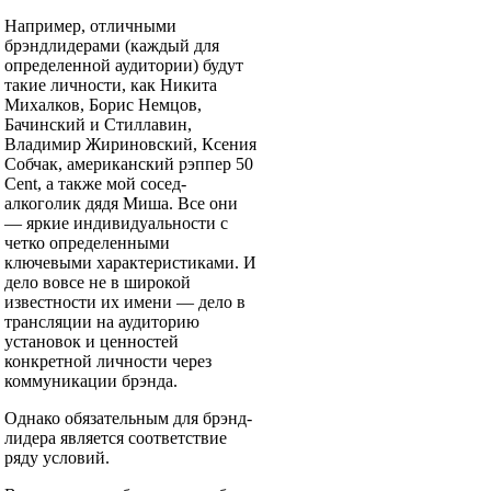
Например, отличными
брэндлидерами (каждый для
определенной аудитории) будут
такие личности, как Никита
Михалков, Борис Немцов,
Бачинский и Стиллавин,
Владимир Жириновский, Ксения
Собчак, американский рэппер 50
Cent, а также мой сосед-
алкоголик дядя Миша. Все они
— яркие индивидуальности с
четко определенными
ключевыми характеристиками. И
дело вовсе не в широкой
известности их имени — дело в
трансляции на аудиторию
установок и ценностей
конкретной личности через
коммуникации брэнда.
Однако обязательным для брэнд-
лидера является соответствие
ряду условий.