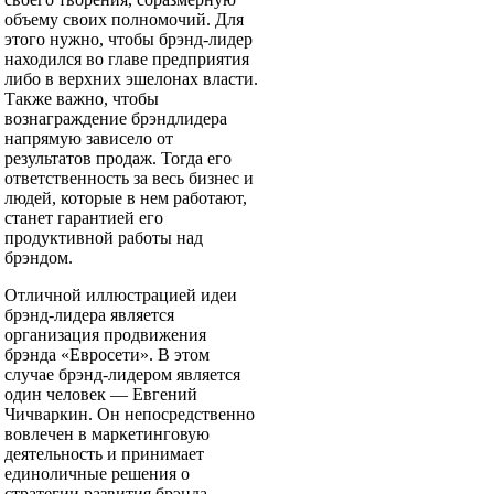
объему своих полномочий. Для
этого нужно, чтобы брэнд-лидер
находился во главе предприятия
либо в верхних эшелонах власти.
Также важно, чтобы
вознаграждение брэндлидера
напрямую зависело от
результатов продаж. Тогда его
ответственность за весь бизнес и
людей, которые в нем работают,
станет гарантией его
продуктивной работы над
брэндом.
Отличной иллюстрацией идеи
брэнд-лидера является
организация продвижения
брэнда «Евросети». В этом
случае брэнд-лидером является
один человек — Евгений
Чичваркин. Он непосредственно
вовлечен в маркетинговую
деятельность и принимает
единоличные решения о
стратегии развития брэнда,