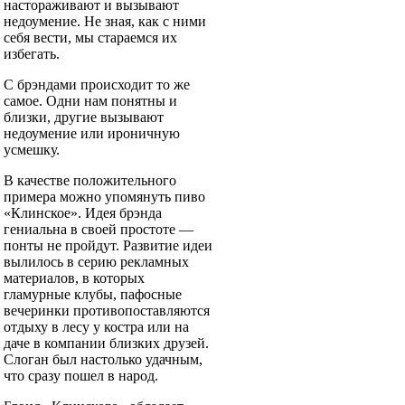
настораживают и вызывают
недоумение. Не зная, как с ними
себя вести, мы стараемся их
избегать.
С брэндами происходит то же
самое. Одни нам понятны и
близки, другие вызывают
недоумение или ироничную
усмешку.
В качестве положительного
примера можно упомянуть пиво
«Клинское». Идея брэнда
гениальна в своей простоте —
понты не пройдут. Развитие идеи
вылилось в серию рекламных
материалов, в которых
гламурные клубы, пафосные
вечеринки противопоставляются
отдыху в лесу у костра или на
даче в компании близких друзей.
Слоган был настолько удачным,
что сразу пошел в народ.