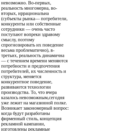
невозможно. Во-первых,
реальность многомерна, во-
вторых, иррациональна
(субъекты рынка— потребители,
конкуренты или собственные
сотрудники — очень часто
поступают вопреки здравому
смыслу, поэтому
спрогнозировать их поведение
весьма проблематично), в-
третьих, реальность динамична
— с течением времени меняются
потребности и предпочтения
потребителей, их численность и
структура, меняется
конкурентное поведение,
развиваются технологии
производства. То, что вчера
казалось невозможным,сегодня
уже лежит на магазинной полке.
Возникает закономерный вопрос:
когда будут разработаны
фирменный стиль, концепция
рекламной кампании,
изготовлены рекламные