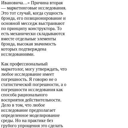
Ивановича…» Причина вторая
— маркетинговые исследования.
Это тот случай, когда сущность
брэнда, его позиционирование и
основной месседж выстраивают
по принципу конструктора. То
есть механически складываются
вместе отдельные элементы
брэнда, высокая значимость
которых подтверждена
исследованиями.
Как профессиональный
маркетолог, могу утверждать, что
любое исследование имеет
погрешность. Я говорю не о
статистической погрешности, а о
погрешности исследования как
способа рационального
восприятия действительности.
Дело в том, что любое
исследование предполагает
определенное моделирование
среды. Но на практике без
грубого упрощения это сделать