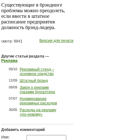
Существующие в брэндинге
проблемы можно преодолеть,
если ввести в штатное
расписание предприятия
должность брэнд-лидера.
Версия для печати
смотр: 9841
Другие статьи раздела —
Реклама
09/10
Рекламный стенд –
основное средство
12/09
Штатный брэнд
08/09
Закон о рекламе
глазами бухгалтера
07/07
Нормирование
рекламных расходов
30/05
Расходы на рекламу
«по-новому»
Добавить комментарий
Имя: