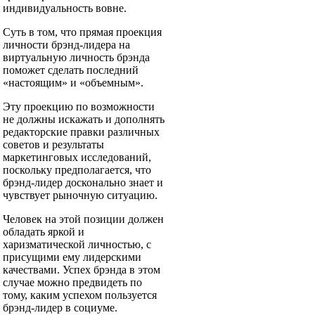
индивидуальность вовне.
Суть в том, что прямая проекция
личности брэнд-лидера на
виртуальную личность брэнда
поможет сделать последний
«настоящим» и «объемным».
Эту проекцию по возможности
не должны искажать и дополнять
редакторские правки различных
советов и результаты
маркетинговых исследований,
поскольку предполагается, что
брэнд-лидер досконально знает и
чувствует рыночную ситуацию.
Человек на этой позиции должен
обладать яркой и
харизматической личностью, с
присущими ему лидерскими
качествами. Успех брэнда в этом
случае можно предвидеть по
тому, каким успехом пользуется
брэнд-лидер в социуме.