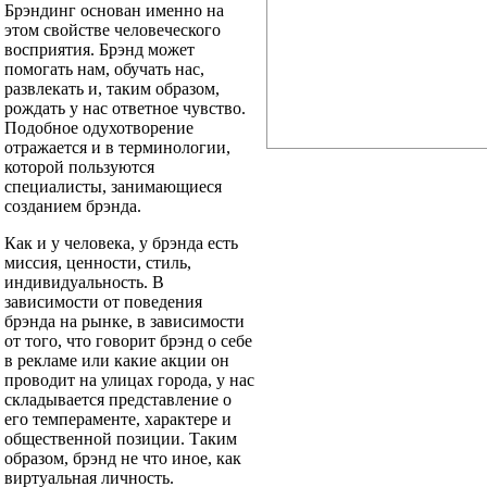
Брэндинг основан именно на
этом свойстве человеческого
восприятия. Брэнд может
помогать нам, обучать нас,
развлекать и, таким образом,
рождать у нас ответное чувство.
Подобное одухотворение
отражается и в терминологии,
которой пользуются
специалисты, занимающиеся
созданием брэнда.
Как и у человека, у брэнда есть
миссия, ценности, стиль,
индивидуальность. В
зависимости от поведения
брэнда на рынке, в зависимости
от того, что говорит брэнд о себе
в рекламе или какие акции он
проводит на улицах города, у нас
складывается представление о
его темпераменте, характере и
общественной позиции. Таким
образом, брэнд не что иное, как
виртуальная личность.