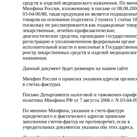
средств и изделий медицинского назначения. По мне
Минфина России, изложенному в письме от 08.08.20
03-04-06/88, такая продукция не является подакцизны
товаром на основании подпункта 2 пункта 1 статьи 18
поскольку не рассматриваются как подакцизные това
лекарственные, лечебно-профилактические,
диагностические средства, прошедшие государствен
регистрацию в уполномоченном федеральном органе
исполнительной власти и внесенные в Государствен
реестр лекарственных средств и изделий медицинско
назначения.
Данный документ будет размещен на нашем сайте
Минфин России о правилах указания адресов органи
в счетах-фактурах
Письмо Департамента налоговой и таможенно-тариф
политики Минфина РФ от 7 августа 2006 г. N 03-04-0
По мнению Минфина, указание в счете-фактуре
юридического и фактического адресов правилам
заполнения счетов-фактур не противоречит, если в
учредительных документах указаны оба этих адреса.