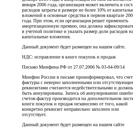
января 2006 года, организация может включить в сост
расходов затраты в размере не более 10% от капиталь
вложений в основные средства в первом квартале 200
года. При этом, если организация решит применить
амортизационную премию, она должна зафиксировать
в учетной политике и указать размер доли расходов н
капитальные вложения.
Данный документ будет размещен на нашем сайте.
НДС: исправление в книге покупок и продаж
Письмо Минфина РФ от 27.07.2006 № 03-04-09/14
Минфин России в письме проинформировал, что счет
фактуры с неверно заполненными или отсутствующи
реквизитами считаются недействительными и должн
быть аннулированы. Запись об аннулировании ошиб
счетов-фактур производится на дополнительном лист
книги покупок и продаж независимо от того, какой
конкретно реквизит неправильно заполнен или
отсутствует.
Данный документ будет размещен на нашем сайте