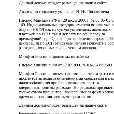
Данный документ будет размещен на нашем сайте
Авансы по соцналогу уменьшат НДФЛ бизнесмена
Письмо Минфина РФ от 28 июля 2006 г. № 03-05-01-0
169. Индивидуальные предприниматели вправе умен
базу по НДФЛ как на суммы уплаченных авансовых
платежей по ЕСН, так и доплату по соцналогу за
предыдущий год. Однако при заполнении строки 200
декларации по ЕСН эти суммы нельзя включить в сос
расходов, связанных с извлечением доходов.
Минфин России о процентах по займам
Письмо Минфина РФ от 17.07.2006 № 03-03-04/1/583
Минфин России в письме напоминает, что затраты в 
процентов за пользование заемными средствами в це
налогообложения прибыли можно относить к
внереализационным расходам. Но расходом признает
только сумма процентов, начисленных за фактическое
время пользования заемными средствами.
Данный документ будет размещен на нашем сайте
Реквизиты поставщика освободят от НДФЛ