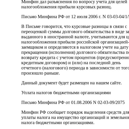
Минфин дал разъяснения по вопросу учета для целей
налогообложения прибыли курсовых разниц.
Письмо Минфина РФ от 12 июля 2006 г. N 03-03-04/1/
В Письме говорится, что курсовые разницы в связи с
переоценкой суммы долгового обязательства в виде з
выданного в иностранной валюте, учитываются для ц
налогообложения прибыли российской организацией
заемщиком и определяются в налоговом учете на дату
прекращения (исполнения) долгового обязательства п
возврату кредита с учетом процентов (предусмотрен
кредитным договором) и (или) на последний день
отчетного (налогового) периода в зависимости от того
произошло раньше.
Данный документ будет размещен на нашем сайте.
Уплата налогов бюджетными организациями
Письмо Минфина РФ от 01.08.2006 N 02-03-09/2075
Минфин РФ сообщает порядок выделения средств дл
уплаты налога на имущество организаций и земельно
налога бюджетными организациями.