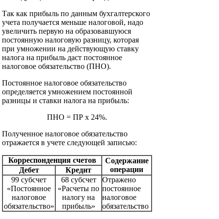
Так как прибыль по данным бухгалтерского
учета получается меньше налоговой, надо
увеличить первую на образовавшуюся
постоянную налоговую разницу, которая
при умножении на действующую ставку
налога на прибыль даст постоянное
налоговое обязательство (ПНО).
Постоянное налоговое обязательство
определяется умножением постоянной
разницы и ставки налога на прибыль:
ПНО = ПР х 24%.
Полученное налоговое обязательство
отражается в учете следующей записью:
Корреспонденция счетов
Содержание
операции
Дебет
Кредит
99 субсчет
68 субсчет
Отражено
«Постоянное
«Расчеты по
постоянное
налоговое
налогу на
налоговое
обязательство»
прибыль»
обязательство