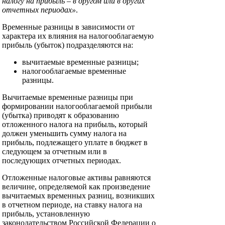
налогу на прибыль – в другом или в других
отчетных периодах»
.
Временные разницы в зависимости от
характера их влияния на налогооблагаемую
прибыль (убыток) подразделяются на:
вычитаемые временные разницы;
налогооблагаемые временные
разницы.
Вычитаемые временные разницы при
формировании налогооблагаемой прибыли
(убытка) приводят к образованию
отложенного налога на прибыль, который
должен уменьшить сумму налога на
прибыль, подлежащего уплате в бюджет в
следующем за отчетным или в
последующих отчетных периодах.
Отложенные налоговые активы равняются
величине, определяемой как произведение
вычитаемых временных разниц, возникших
в отчетном периоде, на ставку налога на
прибыль, установленную
законодательством Российской Федерации о