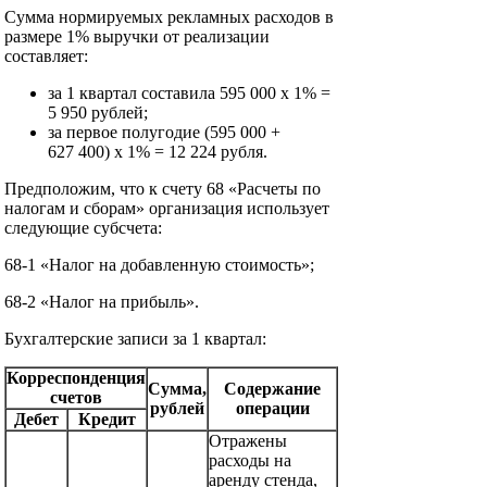
Сумма нормируемых рекламных расходов в
размере 1% выручки от реализации
составляет:
за 1 квартал составила 595 000 х 1% =
5 950 рублей;
за первое полугодие (595 000 +
627 400) х 1% = 12 224 рубля.
Предположим, что к счету 68 «Расчеты по
налогам и сборам» организация использует
следующие субсчета:
68-1 «Налог на добавленную стоимость»;
68-2 «Налог на прибыль».
Бухгалтерские записи за 1 квартал:
Корреспонденция
Сумма,
Содержание
счетов
рублей
операции
Дебет
Кредит
Отражены
расходы на
аренду стенда,