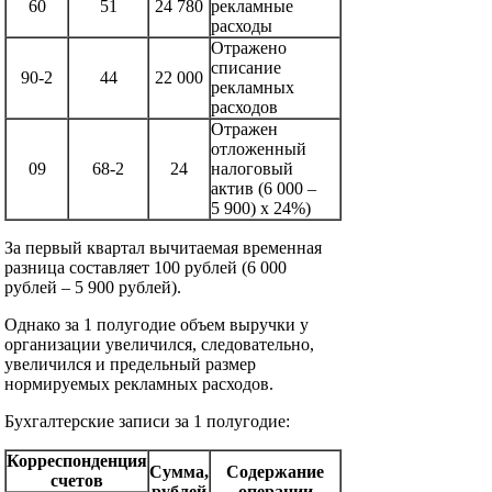
60
51
24 780
рекламные
расходы
Отражено
списание
90-2
44
22 000
рекламных
расходов
Отражен
отложенный
09
68-2
24
налоговый
актив (6 000 –
5 900) х 24%)
За первый квартал вычитаемая временная
разница составляет 100 рублей (6 000
рублей – 5 900 рублей).
Однако за 1 полугодие объем выручки у
организации увеличился, следовательно,
увеличился и предельный размер
нормируемых рекламных расходов.
Бухгалтерские записи за 1 полугодие:
Корреспонденция
Сумма,
Содержание
счетов
рублей
операции