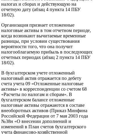
налогах и сборах и действующую на
отчетную дату (абзац 4 пункта 14 ПБУ
18/02).
Организация признает отложенные
налоговые активы в том отчетном периоде,
когда возникают вычитаемые временные
разницы, при условии существования
вероятности того, что она получит
налогооблагаемую прибыль в последующих
отчетных периодах (абзац 2 пункта 14 ПБУ
18/02).
В бухгалтерском учете отложенный
налоговый актив отражается по дебету
счета учета 09 «Отложенные налоговые
активы» в корреспонденции со счетом 68
«Расчеты по налогам и сборам». В
бухгалтерском балансе отложенные
налоговые активы отражаются в составе
внеоборотных активов (Приказ Минфина
Российской Федерации от 7 мая 2003 года
№38н «О внесении дополнений и
изменений в План счетов бухгалтерского
учета финансово-хозяйственной