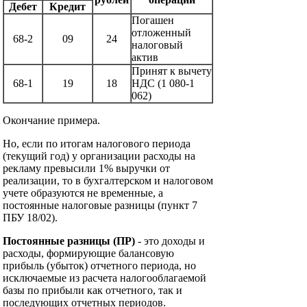
Дебет
Кредит
Погашен
отложенный
68-2
09
24
налоговый
актив
Принят к вычету
68-1
19
18
НДС (1 080-1
062)
Окончание примера.
Но, если по итогам налогового периода
(текущий год) у организации расходы на
рекламу превысили 1% выручки от
реализации, то в бухгалтерском и налоговом
учете образуются не временные, а
постоянные налоговые разницы (пункт 7
ПБУ 18/02).
Постоянные разницы
(ПР)
- это доходы и
расходы, формирующие балансовую
прибыль (убыток) отчетного периода, но
исключаемые из расчета налогооблагаемой
базы по прибыли как отчетного, так и
последующих отчетных периодов.