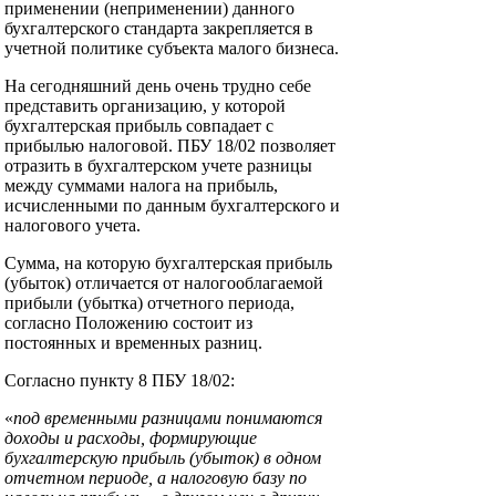
применении (неприменении) данного
бухгалтерского стандарта закрепляется в
учетной политике субъекта малого бизнеса.
На сегодняшний день очень трудно себе
представить организацию, у которой
бухгалтерская прибыль совпадает с
прибылью налоговой. ПБУ 18/02 позволяет
отразить в бухгалтерском учете разницы
между суммами налога на прибыль,
исчисленными по данным бухгалтерского и
налогового учета.
Сумма, на которую бухгалтерская прибыль
(убыток) отличается от налогооблагаемой
прибыли (убытка) отчетного периода,
согласно Положению состоит из
постоянных и временных разниц.
Согласно пункту 8 ПБУ 18/02:
«
под временными разницами понимаются
доходы и расходы, формирующие
бухгалтерскую прибыль (убыток) в одном
отчетном периоде, а налоговую базу по