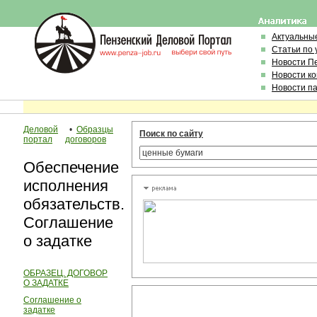
Актуальны
Статьи по
Новости П
Новости к
Новости п
Деловой
•
Образцы
Поиск по сайту
портал
договоров
Обеспечение
исполнения
обязательств.
Соглашение
о задатке
ОБРАЗЕЦ. ДОГОВОР
О ЗАДАТКЕ
Соглашение о
задатке