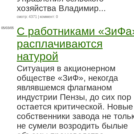
хозяйства Владимир...
смотр: 4371 | коммент: 0
С работниками «ЗиФа
05/03/05
расплачиваются
натурой
Ситуация в акционерном
обществе «ЗиФ», некогда
являвшемся флагманом
индустрии Пензы, до сих пор
остается критической. Новые
собственники завода не толь
не сумели возродить былые