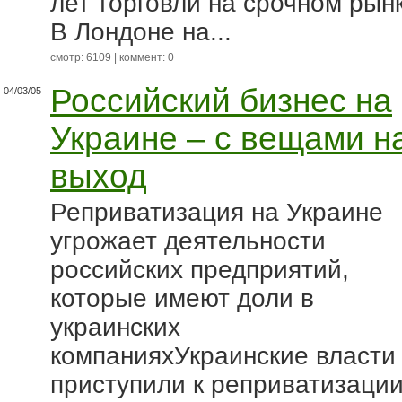
лет торговли на срочном рынк
В Лондоне на...
смотр: 6109 | коммент: 0
Российский бизнес на
04/03/05
Украине – с вещами н
выход
Реприватизация на Украине
угрожает деятельности
российских предприятий,
которые имеют доли в
украинских
компанияхУкраинские власти
приступили к реприватизаци