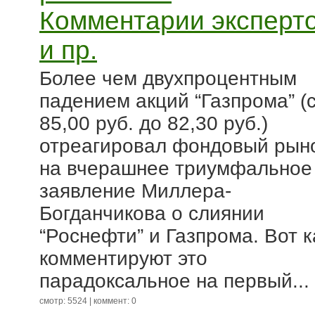
Комментарии эксперт
и пр.
Более чем двухпроцентным
падением акций “Газпрома” (
85,00 руб. до 82,30 руб.)
отреагировал фондовый рын
на вчерашнее триумфальное
заявление Миллера-
Богданчикова о слиянии
“Роснефти” и Газпрома. Вот к
комментируют это
парадоксальное на первый...
смотр: 5524 | коммент: 0