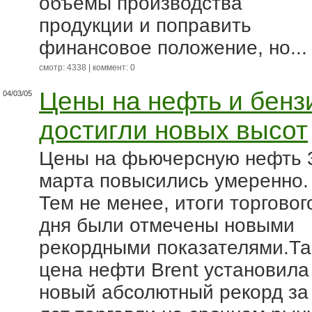
объемы производства
продукции и поправить
финансовое положение, но...
смотр: 4338 | коммент: 0
Цены на нефть и бенз
04/03/05
достигли новых высот
Цены на фьючерсную нефть 
марта повысились умеренно.
Тем не менее, итоги торговог
дня были отмечены новыми
рекордными показателями.Та
цена нефти Brent установила
новый абсолютный рекорд за