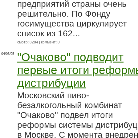
предприятий страны очень
решительно. По Фонду
госимущества циркулирует
список из 162...
смотр: 8284 | коммент: 0
"Очаково" подводит
04/03/05
первые итоги реформ
дистрибуции
Московский пиво-
безалкогольный комбинат
"Очаково" подвел итоги
реформы системы дистрибуц
в Москве. С момента внедре