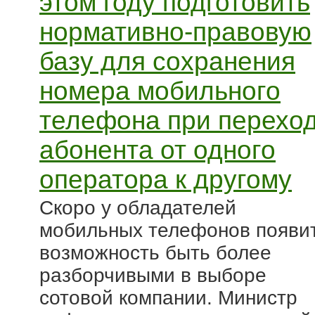
этом году подготовить
нормативно-правовую
базу для сохранения
номера мобильного
телефона при перехо
абонента от одного
оператора к другому
Скоро у обладателей
мобильных телефонов появи
возможность быть более
разборчивыми в выборе
сотовой компании. Министр