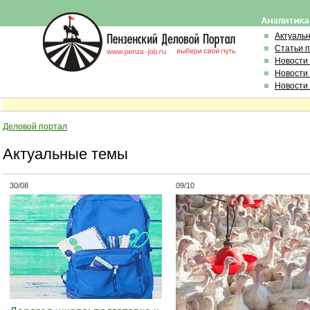
Актуаль
Статьи 
Новости
Новости
Новости
Деловой портал
Актуальные темы
30/08
09/10