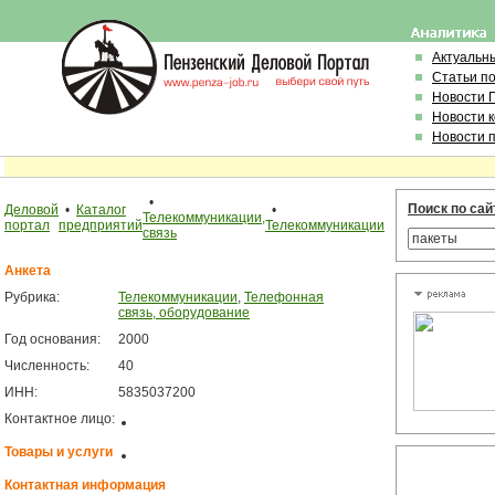
Актуальн
Статьи п
Новости 
Новости 
Новости 
•
Поиск по сай
Деловой
•
Каталог
•
Телекоммуникации,
портал
предприятий
Телекоммуникации
связь
Анкета
Рубрика:
Телекоммуникации
,
Телефонная
связь, оборудование
Год основания:
2000
Численность:
40
ИНН:
5835037200
Контактное лицо:
Товары и услуги
Контактная информация