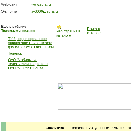
Web-сайт:
www.sura.ru
Эл. почта:
sv3000
sura.ru
Еще в рубрике —
Поиск в
Телекоммуникации
Регистрация в
каталоге
каталоге
ТУ-8, территориальное
управление Приволжского
филиала ОАО "Ростелеком"
Телепорт
ОАО "Мобильные
ТелеСистемы" (филиал
ОАО "МТС" в г. Пенза)
Аналитика
Новости
•
Актуальные темы
•
Стат