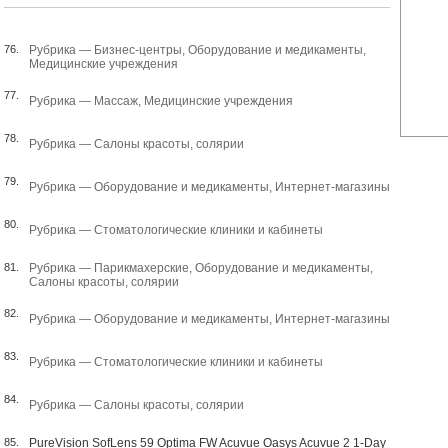
76.
Рубрика —
Бизнес-центры
,
Оборудование и медикаменты
,
Медицинские учреждения
77.
Рубрика —
Массаж
,
Медицинские учреждения
78.
Рубрика —
Салоны красоты, солярии
79.
Рубрика —
Оборудование и медикаменты
,
Интернет-магазины
80.
Рубрика —
Стоматологические клиники и кабинеты
81.
Рубрика —
Парикмахерские
,
Оборудование и медикаменты
,
Салоны красоты, солярии
82.
Рубрика —
Оборудование и медикаменты
,
Интернет-магазины
83.
Рубрика —
Стоматологические клиники и кабинеты
84.
Рубрика —
Салоны красоты, солярии
85.
PureVision SofLens 59 Optima FW Acuvue Oasys Acuvue 2 1-Day