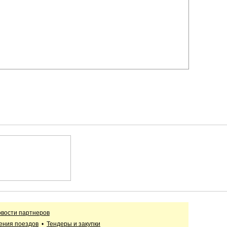
вости партнеров
ения поездов
•
Тендеры и закупки