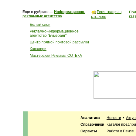
Еще в рубрике —
Информационно-
Регистрация в
Пои
рекламные агентства
кат
каталоге
Белый слон
Рекламно-информационное
агентство "Бумеранг"
Центр прямой почтовой рассылки
Кавалери
Мастерская Рекламы СОТЕКА
Аналитика
Новости
•
Акту
Справочники
Каталог предпр
Сервисы
Работа в Пензе