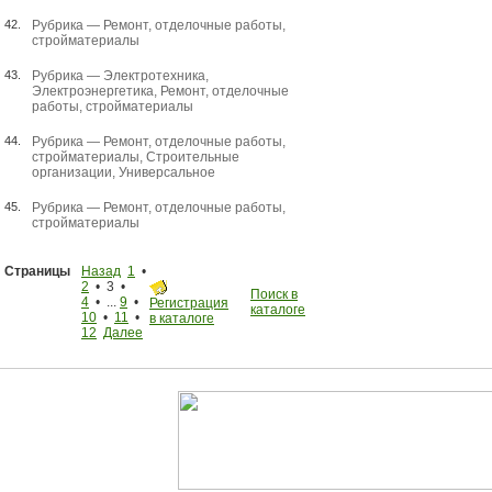
42.
Рубрика —
Ремонт, отделочные работы,
стройматериалы
43.
Рубрика —
Электротехника
,
Электроэнергетика
,
Ремонт, отделочные
работы, стройматериалы
44.
Рубрика —
Ремонт, отделочные работы,
стройматериалы
,
Строительные
организации
,
Универсальное
45.
Рубрика —
Ремонт, отделочные работы,
стройматериалы
Страницы
Назад
1
•
2
• 3 •
Поиск в
4
• ...
9
•
Регистрация
каталоге
10
•
11
•
в каталоге
12
Далее