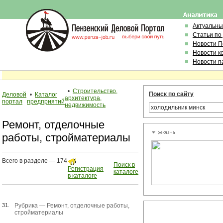
Актуальны
Статьи по
Новости 
Новости к
Новости п
•
Строительство,
Поиск по сайту
Деловой
•
Каталог
архитектура,
портал
предприятий
недвижимость
Ремонт, отделочные
работы, стройматериалы
Всего в разделе — 174
Поиск в
Регистрация
каталоге
в каталоге
31.
Рубрика —
Ремонт, отделочные работы,
стройматериалы