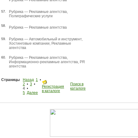
Рубрика —
Рекламные агентства
57.
Рубрика —
Рекламные агентства
,
Полиграфические услуги
58.
Рубрика —
Рекламные агентства
59.
Рубрика —
Автомобильный и инструмент
,
Хостинговые компании
,
Рекламные
агентства
60.
Рубрика —
Рекламные агентства
,
Информационно-рекламные агентства
,
PR
агентства
Страницы
Назад
1
•
2
•
3
•
Поиск в
Регистрация
4 •
каталоге
в каталоге
5
Далее