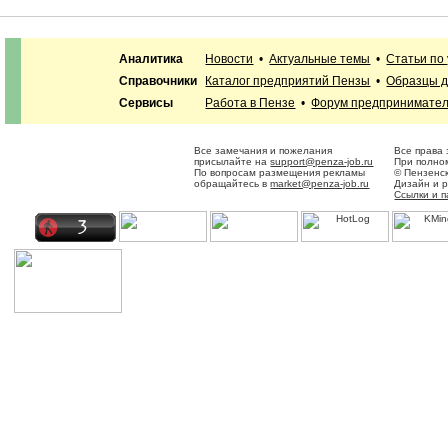
Аналитика
Новости
•
Актуальные темы
•
Статьи по
Справочники
Каталог предприятий Пензы
•
Образцы д
Сервисы
Работа в Пензе
•
Форум предпринимате
Все замечания и пожелания
Все права
присылайте на
support@penza-job.ru
При полном
По вопросам размещения рекламы
© Пензенс
обращайтесь в
market@penza-job.ru
Дизайн и 
Ссылки и 