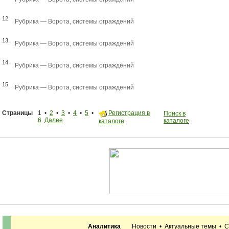
12.
Рубрика —
Ворота, системы ограждений
13.
Рубрика —
Ворота, системы ограждений
14.
Рубрика —
Ворота, системы ограждений
15.
Рубрика —
Ворота, системы ограждений
Страницы
1 •
2
•
3
•
4
•
5
•
Регистрация в
Поиск в
6
Далее
каталоге
каталоге
Аналитика
Новости
•
Актуальные темы
•
С