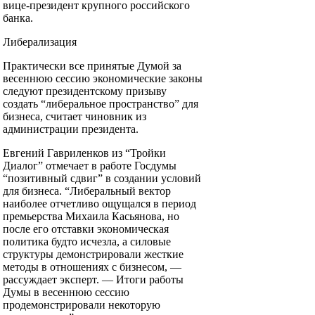
вице-президент крупного российского
банка.
Либерализация
Практически все принятые Думой за
весеннюю сессию экономические законы
следуют президентскому призыву
создать “либеральное пространство” для
бизнеса, считает чиновник из
администрации президента.
Евгений Гавриленков из “Тройки
Диалог” отмечает в работе Госдумы
“позитивный сдвиг” в создании условий
для бизнеса. “Либеральный вектор
наиболее отчетливо ощущался в период
премьерства Михаила Касьянова, но
после его отставки экономическая
политика будто исчезла, а силовые
структуры демонстрировали жесткие
методы в отношениях с бизнесом, —
рассуждает эксперт. — Итоги работы
Думы в весеннюю сессию
продемонстрировали некоторую