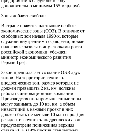
предприятий в следующем году
дополнительно минимум 155 млрд руб.
Зоны добавят свободы
В стране появятся настоящие особые
экономические зоны (ОЭЗ). В отличие от
свободных зон начала 1990-х, которые
служили внутренними офшорами, новые
налоговые оазисы станут точками роста
российской экономики, убежден
министр экономического развития
Герман Греф.
Закон предполагает создание ОЭЗ двух
типов. На территории технико-
внедренческих зон, размер которых не
должен превышать 2 кв. км, должны
работать инновационные компании.
Производственно-промышленные зоны
могут занимать до 10 кв. км, а объем
инвестиций в каждый проект в них
должен быть не меньше 10 млн евро. Для
резидентов технико-внедренческих зон
предусмотрена пониженная верхняя
ставка ЕСН (14% против стандартных