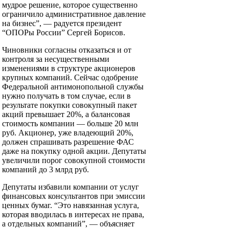
мудрое решение, которое существенно
ограничило административное давление
на бизнес”, — радуется президент
“ОПОРы России” Сергей Борисов.
Чиновники согласны отказаться и от
контроля за несущественными
изменениями в структуре акционеров
крупных компаний. Сейчас одобрение
Федеральной антимонопольной службы
нужно получать в том случае, если в
результате покупки совокупный пакет
акций превышает 20%, а балансовая
стоимость компании — больше 20 млн
руб. Акционер, уже владеющий 20%,
должен спрашивать разрешение ФАС
даже на покупку одной акции. Депутаты
увеличили порог совокупной стоимости
компаний до 3 млрд руб.
Депутаты избавили компании от услуг
финансовых консультантов при эмиссии
ценных бумаг. “Это навязанная услуга,
которая вводилась в интересах не права,
а отдельных компаний”, — объясняет