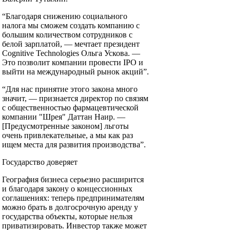
“Благодаря снижению социального
налога мы сможем создать компанию с
большим количеством сотрудников с
белой зарплатой, — мечтает президент
Cognitive Technologies Ольга Ускова. —
Это позволит компании провести IPO и
выйти на международный рынок акций”.
“Для нас принятие этого закона много
значит, — признается директор по связям
с общественностью фармацевтической
компании "Шрея" Даттан Наир. —
[Предусмотренные законом] льготы
очень привлекательные, а мы как раз
ищем места для развития производства”.
Государство доверяет
География бизнеса серьезно расширится
и благодаря закону о концессионных
соглашениях: теперь предпринимателям
можно брать в долгосрочную аренду у
государства объекты, которые нельзя
приватизировать. Инвестор также может