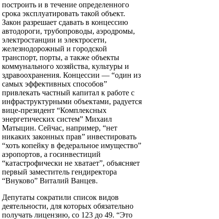
построить и в течение определенного
срока эксплуатировать такой объект.
Закон разрешает сдавать в концессию
автодороги, трубопроводы, аэродромы,
электростанции и электросети,
железнодорожный и городской
транспорт, порты, а также объекты
коммунального хозяйства, культуры и
здравоохранения. Концессии — “один из
самых эффективных способов”
привлекать частный капитал к работе с
инфраструктурными объектами, радуется
вице-президент “Комплексных
энергетических систем” Михаил
Матыцин. Сейчас, например, “нет
никаких законных прав” инвестировать
“хоть копейку в федеральное имущество”
аэропортов, а госинвестиций
“катастрофически не хватает”, объясняет
первый заместитель гендиректора
“Внуково” Виталий Ванцев.
Депутаты сократили список видов
деятельности, для которых обязательно
получать лицензию, со 123 до 49. “Это