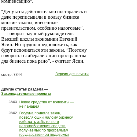
компенсацию”.
“Депутаты действительно постарались и
даже переписывали в пользу бизнеса
многие законы, внесенные
правительством, особенно налоговые”,
— говорит научный руководитель
Высшей школы экономики Евгений
Ясин. Но трудно предположить, как
будут исполняться эти законы. “Поэтому
говорить о либерализации пространства
для бизнеса пока рано”, -­ считает Ясин.
Версия для печати
смотр: 7344
Другие статьи раздела —
Законодательные проекты
23/03
Новое средство от волокиты —
не панацея!
25/02
Госдума приняла закон,
позволяющий малому бизнесу
избежать избыточного
налогообложения средств,
получаемых по программам
государственной поддержки