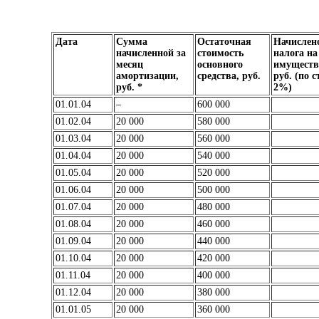
Дата
Сумма
Остаточная
Начислен
начисленной за
стоимость
налога на
месяц
основного
имуществ
амортизации,
средства, руб.
руб. (по с
руб. *
2%)
01.01.04
–
600 000
01.02.04
20 000
580 000
01.03.04
20 000
560 000
01.04.04
20 000
540 000
01.05.04
20 000
520 000
01.06.04
20 000
500 000
01.07.04
20 000
480 000
01.08.04
20 000
460 000
01.09.04
20 000
440 000
01.10.04
20 000
420 000
01.11.04
20 000
400 000
01.12.04
20 000
380 000
01.01.05
20 000
360 000