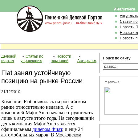
Актуальн
Статьи по
Новости 
Новости 
Новости 
Деловой
•
Статьи по
•
Новости
•
Поиск по сайту
портал
управлению
компаний
Авторынок
Fiat занял устойчивую
позицию на рынке России
21/12/2010,
Компания Fiat появилась на российском
рынке относительно недавно. А с
компанией Major Auto начала сотрудничать
лишь в августе этого года. На сегодняшний
день компания Major Auto является
официальным
дилером Фиат
, и еще 24
автомобильных марок. В Московском