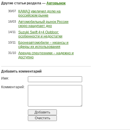
Другие статьи раздела —
Авторынок
30/07
КАМАЗ увеличил долю на
российском рынке
16/03
Автомобильный рынок России
скоро нащупает дно
14/11
Suzuki Swift 4×4 Outdoor:
особенности и недостатки
10/11
Бронеавтомобили – нюансы и
сферы их использования
31/10
Аренда спецтехники – надежно и
доступно
Добавить комментарий
Имя:
Комментарий: