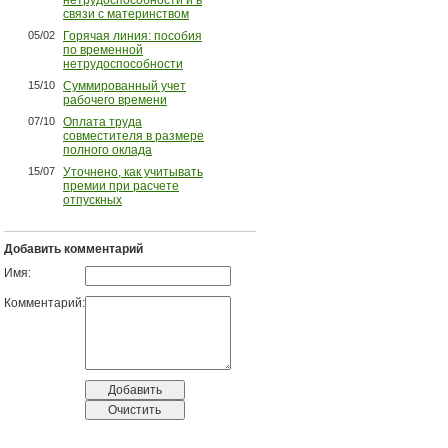
связи с материнством
05/02
Горячая линия: пособия
по временной
нетрудоспособности
15/10
Суммированный учет
рабочего времени
07/10
Оплата труда
совместителя в размере
полного оклада
15/07
Уточнено, как учитывать
премии при расчете
отпускных
Добавить комментарий
Имя:
Комментарий: