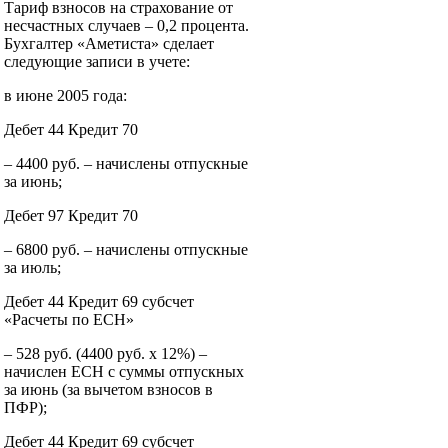
Тариф взносов на страхование от
несчастных случаев – 0,2 процента.
Бухгалтер «Аметиста» сделает
следующие записи в учете:
в июне 2005 года:
Дебет 44 Кредит 70
– 4400 руб. – начислены отпускные
за июнь;
Дебет 97 Кредит 70
– 6800 руб. – начислены отпускные
за июль;
Дебет 44 Кредит 69 субсчет
«Расчеты по ЕСН»
– 528 руб. (4400 руб. х 12%) –
начислен ЕСН с суммы отпускных
за июнь (за вычетом взносов в
ПФР);
Дебет 44 Кредит 69 субсчет