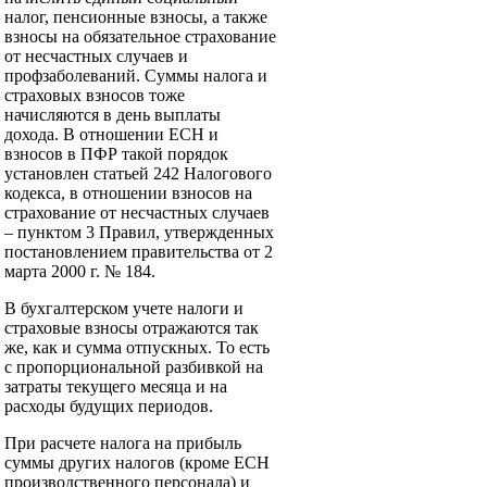
налог, пенсионные взносы, а также
взносы на обязательное страхование
от несчастных случаев и
профзаболеваний. Суммы налога и
страховых взносов тоже
начисляются в день выплаты
дохода. В отношении ЕСН и
взносов в ПФР такой порядок
установлен статьей 242 Налогового
кодекса, в отношении взносов на
страхование от несчастных случаев
– пунктом 3 Правил, утвержденных
постановлением правительства от 2
марта 2000 г. № 184.
В бухгалтерском учете налоги и
страховые взносы отражаются так
же, как и сумма отпускных. То есть
с пропорциональной разбивкой на
затраты текущего месяца и на
расходы будущих периодов.
При расчете налога на прибыль
суммы других налогов (кроме ЕСН
производственного персонала) и