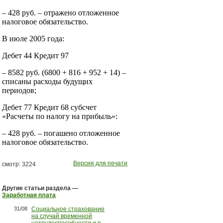
– 428 руб. – отражено отложенное
налоговое обязательство.
В июле 2005 года:
Дебет 44 Кредит 97
– 8582 руб. (6800 + 816 + 952 + 14) –
списаны расходы будущих
периодов;
Дебет 77 Кредит 68 субсчет
«Расчеты по налогу на прибыль»:
– 428 руб. – погашено отложенное
налоговое обязательство.
Версия для печати
смотр: 3224
Другие статьи раздела —
Заработная плата
31/08
Социальное страхование
на случай временной
нетрудоспособности и в