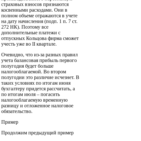
страховых взносов признаются
косвенными расходами. Они в
полном объеме отражаются в учете
на дату начисления (подп. 1 п. 7 ст.
272 НК). Поэтому все
дополнительные платежи с
отпускных Кольцова фирма сможет
учесть уже во II квартале.
Очевидно, что из-за разных правил
учета балансовая прибыль первого
полугодия будет больше
налогооблагаемой. Во втором
полугодии это различие исчезнет. В
таких условиях по итогам июня
бухгалтеру придется рассчитать, а
по итогам июля – погасить
налогооблагаемую временную
разницу и отложенное налоговое
обязательство.
Пример
Продолжим предыдущий пример