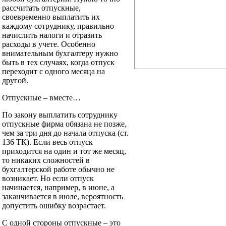
рассчитать отпускные,
своевременно выплатить их
каждому сотруднику, правильно
начислить налоги и отразить
расходы в учете. Особенно
внимательным бухгалтеру нужно
быть в тех случаях, когда отпуск
переходит с одного месяца на
другой.
Отпускные – вместе…
По закону выплатить сотруднику
отпускные фирма обязана не позже,
чем за три дня до начала отпуска (ст.
136 ТК). Если весь отпуск
приходится на один и тот же месяц,
то никаких сложностей в
бухгалтерской работе обычно не
возникает. Но если отпуск
начинается, например, в июне, а
заканчивается в июле, вероятность
допустить ошибку возрастает.
С одной стороны отпускные – это