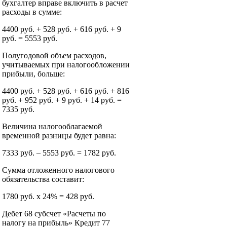
бухгалтер вправе включить в расчет
расходы в сумме:
4400 руб. + 528 руб. + 616 руб. + 9
руб. = 5553 руб.
Полугодовой объем расходов,
учитываемых при налогообложении
прибыли, больше:
4400 руб. + 528 руб. + 616 руб. + 816
руб. + 952 руб. + 9 руб. + 14 руб. =
7335 руб.
Величина налогооблагаемой
временной разницы будет равна:
7333 руб. – 5553 руб. = 1782 руб.
Сумма отложенного налогового
обязательства составит:
1780 руб. х 24% = 428 руб.
Дебет 68 субсчет «Расчеты по
налогу на прибыль» Кредит 77