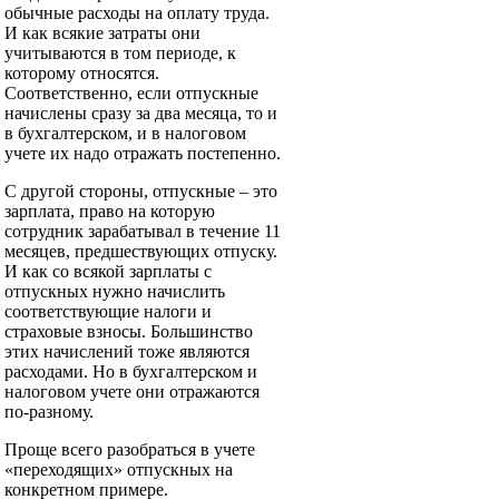
обычные расходы на оплату труда.
И как всякие затраты они
учитываются в том периоде, к
которому относятся.
Соответственно, если отпускные
начислены сразу за два месяца, то и
в бухгалтерском, и в налоговом
учете их надо отражать постепенно.
С другой стороны, отпускные – это
зарплата, право на которую
сотрудник зарабатывал в течение 11
месяцев, предшествующих отпуску.
И как со всякой зарплаты с
отпускных нужно начислить
соответствующие налоги и
страховые взносы. Большинство
этих начислений тоже являются
расходами. Но в бухгалтерском и
налоговом учете они отражаются
по-разному.
Проще всего разобраться в учете
«переходящих» отпускных на
конкретном примере.