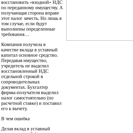
восстановить «входной» НДС
по переданному имуществу. А
получающая сторона вправе
этот налог зачесть. Но лишь в
том случае, если будут
выполнены определенные
требования…
Компания получила в
качестве вклада в уставный
капитал основное средство.
Передавая имущество,
учредитель не выделил
восстановленный НДС
отдельной строкой в
сопроводительных
документах. Бухгалтер
фирмы-получателя выделил
налог самостоятельно (по
расчетной ставке) и поставил
его к вычету.
В чем ошибка
Делая вклад в уставный