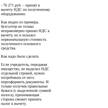
- 76 271 руб. – принят к
вычету НДС по полученному
оборудованию.
Как видно из примера,
бухгалтер не только
неправомерно принял НДС к
вычету, но и исказил
первоначальную стоимость
полученного основного
средства.
Как надо было сделать
Если учредитель, передавая
имущество, не выделил НДС
отдельной строкой, нужно
потребовать от него
переоформить документы. И
только получив правильные
бумаги (с выделенной суммой
налога), принимающая
сторона сможет принять
налог к вычету.