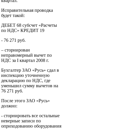
квартал.
Исправительная проводка
будет такой:
ДЕБЕТ 68 субсчет «Расчеты
по НДС» КРЕДИТ 19
- 76 271 руб.
– сторнирован
неправомерный вычет по
НДС за I квартал 2008 г.
Бухгалтер ЗАО «Русь» сдал в
инспекцию уточненную
декларацию по НДС, где
уменьшил сумму вычетов на
76 271 руб.
После этого ЗАО «Русь»
должно:
- сторнировать все остальные
неверные записи по
оприходованию оборудования