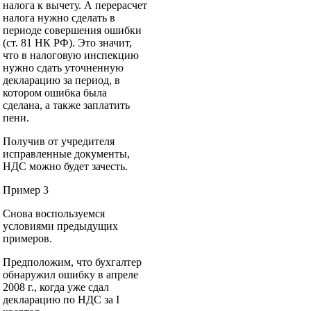
налога к вычету. А перерасчет
налога нужно сделать в
периоде совершения ошибки
(ст. 81 НК РФ). Это значит,
что в налоговую инспекцию
нужно сдать уточненную
декларацию за период, в
котором ошибка была
сделана, а также заплатить
пени.
Получив от учредителя
исправленные документы,
НДС можно будет зачесть.
Пример 3
Снова воспользуемся
условиями предыдущих
примеров.
Предположим, что бухгалтер
обнаружил ошибку в апреле
2008 г., когда уже сдал
декларацию по НДС за I