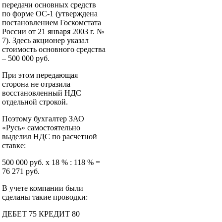
передачи основных средств
по форме ОС-1 (утверждена
постановлением Госкомстата
России от 21 января 2003 г. №
7). Здесь акционер указал
стоимость основного средства
– 500 000 руб.
При этом передающая
сторона не отразила
восстановленный НДС
отдельной строкой.
Поэтому бухгалтер ЗАО
«Русь» самостоятельно
выделил НДС по расчетной
ставке:
500 000 руб. х 18 % : 118 % =
76 271 руб.
В учете компании были
сделаны такие проводки:
ДЕБЕТ 75 КРЕДИТ 80