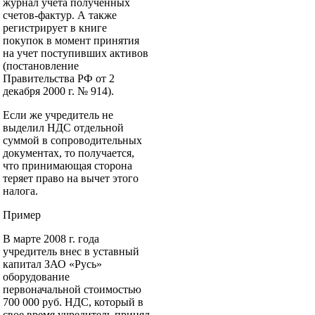
журнал учета полученных
счетов-фактур. А также
регистрирует в книге
покупок в момент принятия
на учет поступивших активов
(постановление
Правительства РФ от 2
декабря 2000 г. № 914).
Если же учредитель не
выделил НДС отдельной
суммой в сопроводительных
документах, то получается,
что принимающая сторона
теряет право на вычет этого
налога.
Пример
В марте 2008 г. года
учредитель внес в уставный
капитал ЗАО «Русь»
оборудование
первоначальной стоимостью
700 000 руб. НДС, который в
свое время учредитель принял