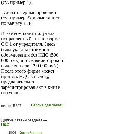
(см. пример 1);
- сделать верные проводки
(см. пример 2), кроме записи
по вычету НДС.
В мае компания получила
исправленный акт по форме
ОС-1 от учредителя. Здесь
была указана стоимость
оборудования без НДС (500
000 руб.) и отдельной строкой
выделен налог (90 000 руб.).
После этого фирма может
принять НДС к вычету,
предварительно
зарегистрировав акт в книге
покупок.
Версия для печати
смотр: 5287
Другие статьи раздела —
НДС
10/08
Как собирают