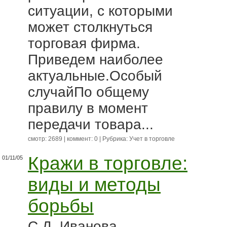
ситуации, с которыми
может столкнуться
торговая фирма.
Приведем наиболее
актуальные.Особый
случайПо общему
правилу в момент
передачи товара...
смотр: 2689 | коммент: 0 | Рубрика:
Учет в торговле
Кражи в торговле:
01/11/05
виды и методы
борьбы
С.Д. Иванова,