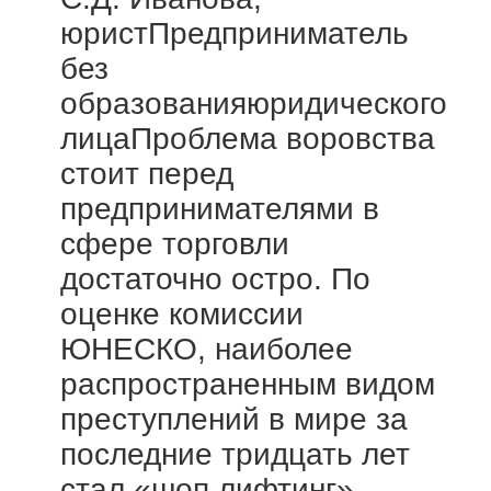
юристПредприниматель
без
образованияюридического
лицаПроблема воровства
стоит перед
предпринимателями в
сфере торговли
достаточно остро. По
оценке комиссии
ЮНЕСКО, наиболее
распространенным видом
преступлений в мире за
последние тридцать лет
стал «шоп лифтинг»