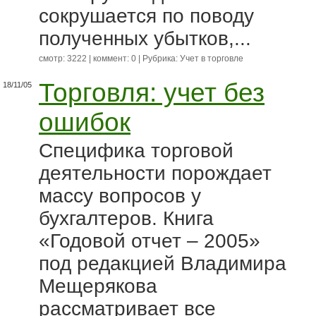
сокрушается по поводу
полученных убытков,...
смотр: 3222 | коммент: 0 | Рубрика:
Учет в торговле
Торговля: учет без
18/11/05
ошибок
Специфика торговой
деятельности порождает
массу вопросов у
бухгалтеров. Книга
«Годовой отчет – 2005»
под редакцией Владимира
Мещерякова
рассматривает все