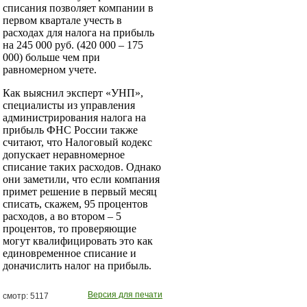
списания позволяет компании в
первом квартале учесть в
расходах для налога на прибыль
на 245 000 руб. (420 000 – 175
000) больше чем при
равномерном учете.
Как выяснил эксперт «УНП»,
специалисты из управления
администрирования налога на
прибыль ФНС России также
считают, что Налоговый кодекс
допускает неравномерное
списание таких расходов. Однако
они заметили, что если компания
примет решение в первый месяц
списать, скажем, 95 процентов
расходов, а во втором – 5
процентов, то проверяющие
могут квалифицировать это как
единовременное списание и
доначислить налог на прибыль.
Версия для печати
смотр: 5117