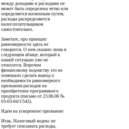
между доходами и расходами не
может быть определена четко или
определяется косвенным путем,
расходы распределяются
налогоплательщиком
самостоятельно.
Заметьте, про принцип
равномерности здесь не
говорится. О нем сказано лишь в
следующем абзаце, который к
нашей ситуации уже не
относится. Впрочем
финансовому ведомству это не
помешало сделать вывод о
необходимости равномерного
признания расходов на
приобретение программного
продукта (письмо от 23.06.06 №
03-03-04/1/542).
Идем на ускоренное признание
Итак, Налоговый кодекс не
требует списывать расходы,