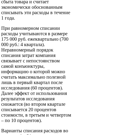
сбыта товара и считает
экономически обоснованным
списывать эти расходы в течение
1 года.
При равномерном списании
расходы учитываются в размере
175 000 руб. ежеквартально (700
000 руб.: 4 квартала).
Неравномерный порядок
списания затрат компания
связывает с непостоянством
самой конъюнктуры,
информацию о которой можно
считать максимально полезной
лишь в первый квартал после
исследования (60 процентов).
Далее эффект от использования
результатов исследования
снижается (во втором квартале
списывается 20 процентов
стоимости, в третьем и четвертом
– по 10 процентов).
Варианты списания расходов во