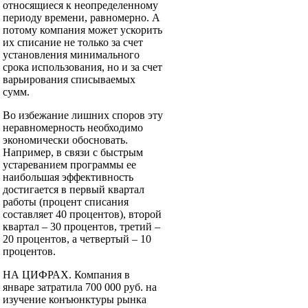
относящиеся к неопределенному
периоду времени, равномерно. А
потому компания может ускорить
их списание не только за счет
установления минимального
срока использования, но и за счет
варьирования списываемых
сумм.
Во избежание лишних споров эту
неравномерность необходимо
экономически обосновать.
Например, в связи с быстрым
устареванием программы ее
наибольшая эффективность
достигается в первый квартал
работы (процент списания
составляет 40 процентов), второй
квартал – 30 процентов, третий –
20 процентов, а четвертый – 10
процентов.
НА ЦИФРАХ. Компания в
январе затратила 700 000 руб. на
изучение конъюнктуры рынка