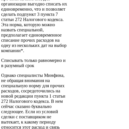
организации выгодно списать их
единовременно, что и позволяет
сделать подпункт 3 пункта 7
статьи 272 Налогового кодекса.
Эта норма, которую можно
назвать специальной,
предполагает единовременное
списание прочих расходов на
одну из нескольких дат на выбор
компании*.
Списывать только равномерно и
в разумный срок
Однако специалисты Минфина,
не обращая внимания на
специальную норму для прочих
расходов, сосредоточились на
новой редакции пункта 1 статьи
272 Налогового кодекса. В нем
сейчас сказано буквально
следующее. Если из условий
сделки с поставщиком не
вытекает, к какому периоду
относится этот расход и связь