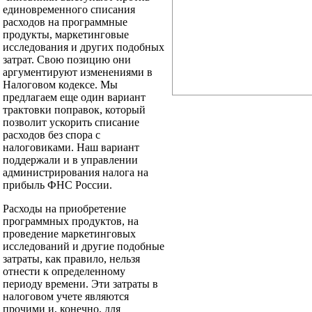
единовременного списания
расходов на программные
продукты, маркетинговые
исследования и других подобных
затрат. Свою позицию они
аргументируют изменениями в
Налоговом кодексе. Мы
предлагаем еще один вариант
трактовки поправок, который
позволит ускорить списание
расходов без спора с
налоговиками. Наш вариант
поддержали и в управлении
администрирования налога на
прибыль ФНС России.
Расходы на приобретение
программных продуктов, на
проведение маркетинговых
исследований и другие подобные
затраты, как правило, нельзя
отнести к определенному
периоду времени. Эти затраты в
налоговом учете являются
прочими и, конечно, для