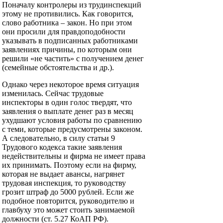
Поначалу контролеры из трудинспекций
этому не противились. Как говорится,
слово работника – закон. Но при этом
они просили для правдоподобности
указывать в подписанных работниками
заявлениях причины, по которым они
решили «не частить» с получением денег
(семейные обстоятельства и др.).
Однако через некоторое время ситуация
изменилась. Сейчас трудовые
инспекторы в один голос твердят, что
заявления о выплате денег раз в месяц
ухудшают условия работы по сравнению
с теми, которые предусмотрены законом.
А следовательно, в силу статьи 9
Трудового кодекса такие заявления
недействительны и фирма не имеет права
их принимать. Поэтому если на фирму,
которая не выдает авансы, нагрянет
трудовая инспекция, то руководству
грозит штраф до 5000 рублей. Если же
подобное повторится, руководителю и
главбуху это может стоить занимаемой
должности (ст. 5.27 КоАП РФ).