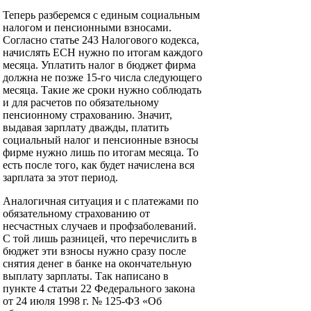
Теперь разберемся с единым социальным
налогом и пенсионными взносами.
Согласно статье 243 Налогового кодекса,
начислять ЕСН нужно по итогам каждого
месяца. Уплатить налог в бюджет фирма
должна не позже 15-го числа следующего
месяца. Такие же сроки нужно соблюдать
и для расчетов по обязательному
пенсионному страхованию. Значит,
выдавая зарплату дважды, платить
социальный налог и пенсионные взносы
фирме нужно лишь по итогам месяца. То
есть после того, как будет начислена вся
зарплата за этот период.
Аналогичная ситуация и с платежами по
обязательному страхованию от
несчастных случаев и профзаболеваний.
С той лишь разницей, что перечислить в
бюджет эти взносы нужно сразу после
снятия денег в банке на окончательную
выплату зарплаты. Так написано в
пункте 4 статьи 22 Федерального закона
от 24 июля 1998 г. № 125-ФЗ «Об