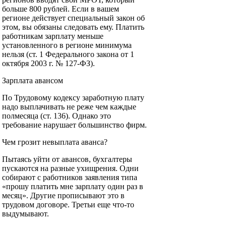
больше 800 рублей. Если в вашем
регионе действует специальный закон об
этом, вы обязаны следовать ему. Платить
работникам зарплату меньше
установленного в регионе минимума
нельзя (ст. 1 Федерального закона от 1
октября 2003 г. № 127-ФЗ).
Зарплата авансом
По Трудовому кодексу заработную плату
надо выплачивать не реже чем каждые
полмесяца (ст. 136). Однако это
требование нарушает большинство фирм.
Чем грозит невыплата аванса?
Пытаясь уйти от авансов, бухгалтеры
пускаются на разные ухищрения. Одни
собирают с работников заявления типа
«прошу платить мне зарплату один раз в
месяц». Другие прописывают это в
трудовом договоре. Третьи еще что-то
выдумывают.