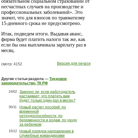
обязательном социальном страховании от
несчастных случаев на производстве и
профессиональных заболеваний». Это
значит, что для взносов по травматизму
15-дневного срока не предусмотрено.
Итак, подведем итоги. Выдавая аванс,
фирма будет платить налоги так же, как
если бы она выплачивала зарплату раз в
месяц.
Версия для печати
смотр: 4152
Другие статьи раздела —
Трудовое
законодательство, ТК РФ
24/02
Законно ли, если работодатель
настаивает, что платить вам
будет только один раз в месяц?
30/11
Новый расчет пособий: по
временной
нетрудоспособности, по
беременности и родам, по уходу
за ребенком
15/12
Новый порядок направления в
служебные командировки