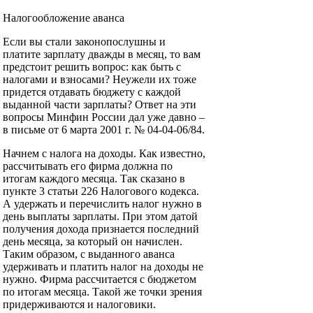
Налогообложение аванса
Если вы стали законопослушны и
платите зарплату дважды в месяц, то вам
предстоит решить вопрос: как быть с
налогами и взносами? Неужели их тоже
придется отдавать бюджету с каждой
выданной части зарплаты? Ответ на эти
вопросы Минфин России дал уже давно –
в письме от 6 марта 2001 г. № 04-04-06/84.
Начнем с налога на доходы. Как известно,
рассчитывать его фирма должна по
итогам каждого месяца. Так сказано в
пункте 3 статьи 226 Налогового кодекса.
А удержать и перечислить налог нужно в
день выплаты зарплаты. При этом датой
получения дохода признается последний
день месяца, за который он начислен.
Таким образом, с выданного аванса
удерживать и платить налог на доходы не
нужно. Фирма рассчитается с бюджетом
по итогам месяца. Такой же точки зрения
придерживаются и налоговики.