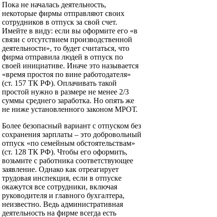
Пока не началась деятельность,
некоторые фирмы отправляют своих
сотрудников в отпуск за свой счет.
Имейте в виду: если вы оформите его «в
связи с отсутствием производственной
деятельности», то будет считаться, что
фирма отправила людей в отпуск по
своей инициативе. Иначе это называется
«время простоя по вине работодателя»
(ст. 157 ТК РФ). Оплачивать такой
простой нужно в размере не менее 2/3
суммы среднего заработка. Но опять же
не ниже установленного законом МРОТ.
Более безопасный вариант с отпуском без
сохранения зарплаты – это добровольный
отпуск «по семейным обстоятельствам»
(ст. 128 ТК РФ). Чтобы его оформить,
возьмите с работника соответствующее
заявление. Однако как отреагирует
трудовая инспекция, если в отпуске
окажутся все сотрудники, включая
руководителя и главного бухгалтера,
неизвестно. Ведь административная
деятельность на фирме всегда есть