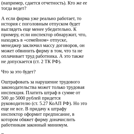
(например, сдается отчетность). Кто же ее
тогда ведет?
А если фирма уже реально работает, то
история с поголовным отпуском будет
выглядеть еще менее убедительно. К
примеру, если инспектор обнаружит, что,
находясь в «семейном» отпуске,
менеджер заключил массу договоров, он
может обвинить фирму в том, что та не
оплачивает труд работника. А это также
не допускается (ст. 2 ТК РФ).
Что за это будет?
Оштрафовать за нарушение трудового
законодательства может только трудовая
инспекция. Платить штраф в сумме от
500 до 5000 рублей придется
руководителю (ст. 5.27 КоАП РФ). Но это
еще не все. В придачу к штрафу
инспектор оформит предписание, в
котором обяжет фирму доначислить
работникам законный минимум.