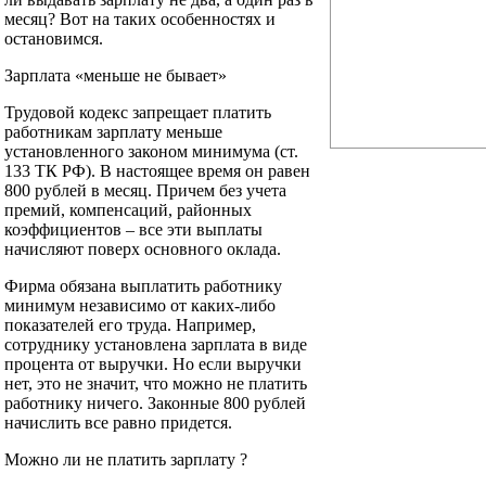
месяц? Вот на таких особенностях и
остановимся.
Зарплата «меньше не бывает»
Трудовой кодекс запрещает платить
работникам зарплату меньше
установленного законом минимума (ст.
133 ТК РФ). В настоящее время он равен
800 рублей в месяц. Причем без учета
премий, компенсаций, районных
коэффициентов – все эти выплаты
начисляют поверх основного оклада.
Фирма обязана выплатить работнику
минимум независимо от каких-либо
показателей его труда. Например,
сотруднику установлена зарплата в виде
процента от выручки. Но если выручки
нет, это не значит, что можно не платить
работнику ничего. Законные 800 рублей
начислить все равно придется.
Можно ли не платить зарплату ?