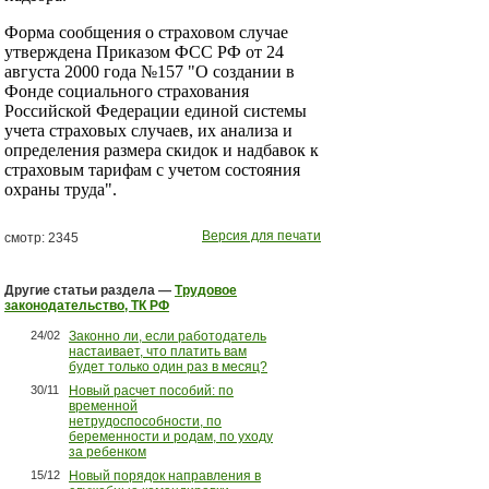
Форма сообщения о страховом случае
утверждена Приказом ФСС РФ от 24
августа 2000 года №157 "О создании в
Фонде социального страхования
Российской Федерации единой системы
учета страховых случаев, их анализа и
определения размера скидок и надбавок к
страховым тарифам с учетом состояния
охраны труда".
Версия для печати
смотр: 2345
Другие статьи раздела —
Трудовое
законодательство, ТК РФ
24/02
Законно ли, если работодатель
настаивает, что платить вам
будет только один раз в месяц?
30/11
Новый расчет пособий: по
временной
нетрудоспособности, по
беременности и родам, по уходу
за ребенком
15/12
Новый порядок направления в