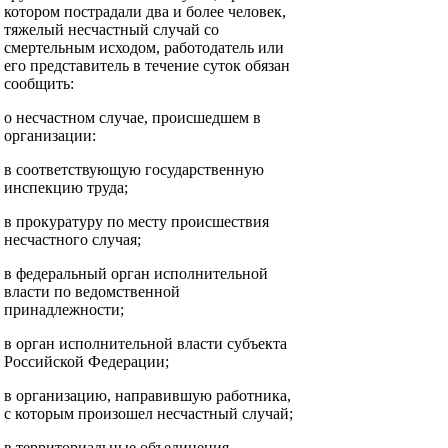
котором пострадали два и более человек,
тяжелый несчастный случай со
смертельным исходом, работодатель или
его представитель в течение суток обязан
сообщить:
о несчастном случае, происшедшем в
организации:
в соответствующую государственную
инспекцию труда;
в прокуратуру по месту происшествия
несчастного случая;
в федеральный орган исполнительной
власти по ведомственной
принадлежности;
в орган исполнительной власти субъекта
Российской Федерации;
в организацию, направившую работника,
с которым произошел несчастный случай;
в территориальные объединения