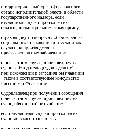
в территориальный орган федерального
органа исполнительной власти в области
государственного надзора, если
несчастный случай произошел на
объекте, подконтрольном этому органу;
страховщику по вопросам обязательного
социального страхования от несчастных
случаев на производстве и
профессиональных заболеваний;
о несчастном случае, происшедшем на
судне работодателю (судовладельцу), а
при нахождении в заграничном плавании
- также в соответствующее консульство
Российской Федерации.
Судовладелец при получении сообщения
о несчастном случае, происшедшем на
судне, обязан сообщить об этом:
если несчастный случай произошел на
судне морского транспорта:
в соответствующую государственную