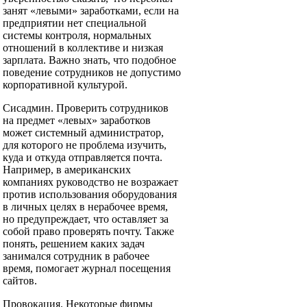
занят «левыми» заработками, если на
предприятии нет специальной
системы контроля, нормальных
отношений в коллективе и низкая
зарплата. Важно знать, что подобное
поведение сотрудников не допустимо
корпоративной культурой.
Сисадмин. Проверить сотрудников
на предмет «левых» заработков
может системный администратор,
для которого не проблема изучить,
куда и откуда отправляется почта.
Например, в американских
компаниях руководство не возражает
против использования оборудования
в личных целях в нерабочее время,
но предупреждает, что оставляет за
собой право проверять почту. Также
понять, решением каких задач
занимался сотрудник в рабочее
время, помогает журнал посещения
сайтов.
Провокация. Некоторые фирмы