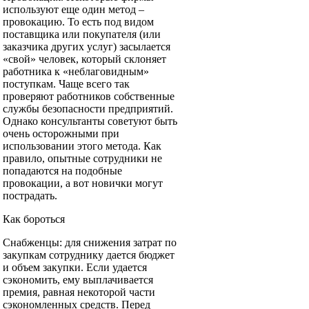
используют еще один метод –
провокацию. То есть под видом
поставщика или покупателя (или
заказчика других услуг) засылается
«свой» человек, который склоняет
работника к «неблаговидным»
поступкам. Чаще всего так
проверяют работников собственные
службы безопасности предприятий.
Однако консультанты советуют быть
очень осторожными при
использовании этого метода. Как
правило, опытные сотрудники не
попадаются на подобные
провокации, а вот новички могут
пострадать.
Как бороться
Снабженцы: для снижения затрат по
закупкам сотруднику дается бюджет
и объем закупки. Если удается
сэкономить, ему выплачивается
премия, равная некоторой части
сэкономленных средств. Перед