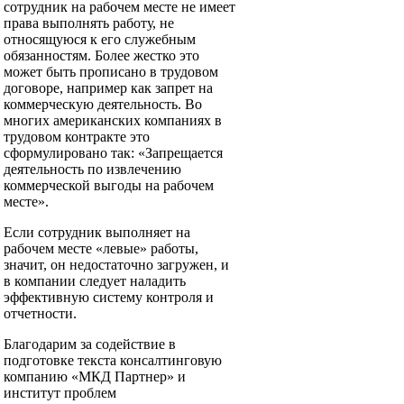
сотрудник на рабочем месте не имеет
права выполнять работу, не
относящуюся к его служебным
обязанностям. Более жестко это
может быть прописано в трудовом
договоре, например как запрет на
коммерческую деятельность. Во
многих американских компаниях в
трудовом контракте это
сформулировано так: «Запрещается
деятельность по извлечению
коммерческой выгоды на рабочем
месте».
Если сотрудник выполняет на
рабочем месте «левые» работы,
значит, он недостаточно загружен, и
в компании следует наладить
эффективную систему контроля и
отчетности.
Благодарим за содействие в
подготовке текста консалтинговую
компанию «МКД Партнер» и
институт проблем