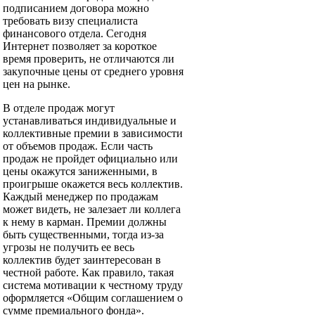
подписанием договора можно
требовать визу специалиста
финансового отдела. Сегодня
Интернет позволяет за короткое
время проверить, не отличаются ли
закупочные цены от среднего уровня
цен на рынке.
В отделе продаж могут
устанавливаться индивидуальные и
коллективные премии в зависимости
от объемов продаж. Если часть
продаж не пройдет официально или
цены окажутся заниженными, в
проигрыше окажется весь коллектив.
Каждый менеджер по продажам
может видеть, не залезает ли коллега
к нему в карман. Премии должны
быть существенными, тогда из-за
угрозы не получить ее весь
коллектив будет заинтересован в
честной работе. Как правило, такая
система мотивации к честному труду
оформляется «Общим соглашением о
сумме премиального фонда».