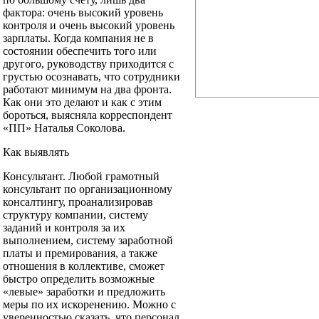
фактора: очень высокий уровень
контроля и очень высокий уровень
зарплаты. Когда компания не в
состоянии обеспечить того или
другого, руководству приходится с
грустью осознавать, что сотрудники
работают минимум на два фронта.
Как они это делают и как с этим
бороться, выясняла корреспондент
«ПП» Наталья Соколова.
Как выявлять
Консультант. Любой грамотный
консультант по организационному
консалтингу, проанализировав
структуру компании, систему
заданий и контроля за их
выполнением, систему заработной
платы и премирования, а также
отношения в коллективе, сможет
быстро определить возможные
«левые» заработки и предложить
меры по их искоренению. Можно с
уверенностью сказать, что персонал