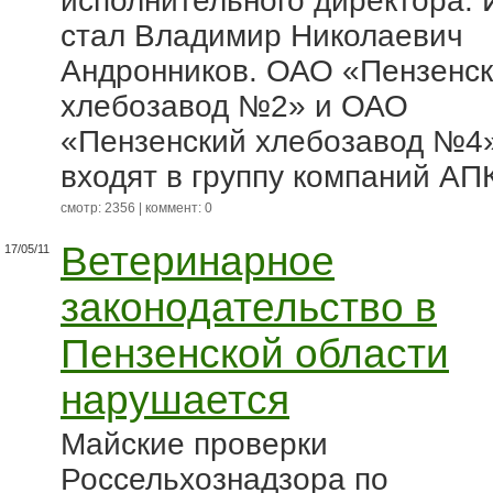
исполнительного директора. 
стал Владимир Николаевич
Андронников. ОАО «Пензенс
хлебозавод №2» и ОАО
«Пензенский хлебозавод №4
входят в группу компаний АПК
смотр: 2356 | коммент: 0
Ветеринарное
17/05/11
законодательство в
Пензенской области
нарушается
Майские проверки
Россельхознадзора по