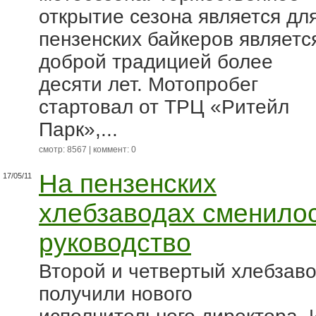
открытие сезона является дл
пензенских байкеров являетс
доброй традицией более
десяти лет. Мотопробег
стартовал от ТРЦ «Ритейл
Парк»,...
смотр: 8567 | коммент: 0
На пензенских
17/05/11
хлебзаводах сменило
руководство
Второй и четвертый хлебзав
получили нового