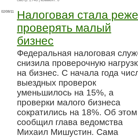
смотр: 2748 | коммент: 0
Налоговая стала реж
02/08/11
проверять малый
бизнес
Федеральная налоговая служ
снизила проверочную нагрузк
на бизнес. С начала года чис
выездных проверок
уменьшилось на 15%, а
проверки малого бизнеса
сократились на 18%. Об этом
сообщил глава ведомства
Михаил Мишустин. Сама