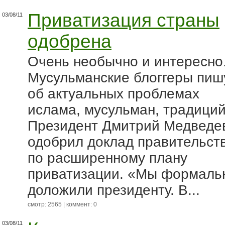
Приватизация страны
03/08/11
одобрена
Очень необычно и интересно
Мусульманские блоггеры пиш
об актуальных проблемах
ислама, мусульман, традиций
Президент Дмитрий Медведе
одобрил доклад правительст
по расширенному плану
приватизации. «Мы формаль
доложили президенту. В...
смотр: 2565 | коммент: 0
03/08/11