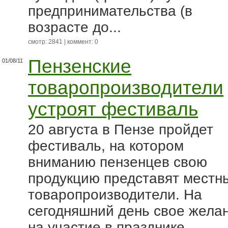
предпринимательства (в
возрасте до...
смотр: 2841 | коммент: 0
Пензенские
01/08/11
товаропроизводители
устроят фестиваль
20 августа в Пензе пройдет
фестиваль, на котором
вниманию пензенцев свою
продукцию представят местн
товаропроизводители. На
сегодняшний день свое жела
на участие в празднике