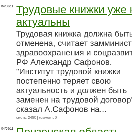
Трудовые книжки уже 
04/08/11
актуальны
Трудовая книжка должна быт
отменена, считает замминис
здравоохранения и соцразви
РФ Александр Сафонов.
"Институт трудовой книжки
постепенно теряет свою
актуальность и должен быть
заменен на трудовой договор"
сказал А.Сафонов на...
смотр: 2480 | коммент: 0
Пензенская область
04/08/11