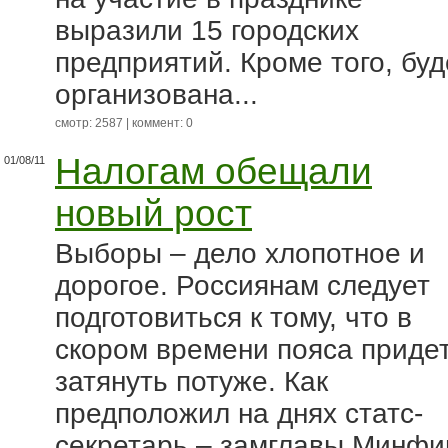
выразили 15 городских
предприятий. Кроме того, буд
организована...
смотр: 2587 | коммент: 0
Налогам обещали
01/08/11
новый рост
Выборы – дело хлопотное и
дорогое. Россиянам следует
подготовиться к тому, что в
скором времени пояса приде
затянуть потуже. Как
предположил на днях статс-
секретарь – замглавы Минфи