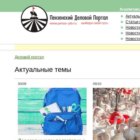
Актуал
Статьи 
Новост
Новост
Новост
Деловой портал
Актуальные темы
30/08
09/10