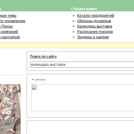
ьные темы
Каталог предприятий
по управлению
Образцы договоров
и Пензы
Календарь выставок
и компаний
Расписание поездов
и партнеров
Тендеры и закупки
Поиск по сайту