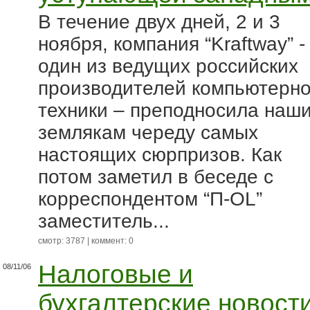
В течение двух дней, 2 и 3
ноября, компания “Kraftway” -
один из ведущих российских
производителей компьютерн
техники – преподносила наш
землякам череду самых
настоящих сюрпризов. Как
потом заметил в беседе с
корреспондентом “П-OL”
заместитель...
смотр: 3787 | коммент: 0
Налоговые и
08/11/06
бухгалтерские новост