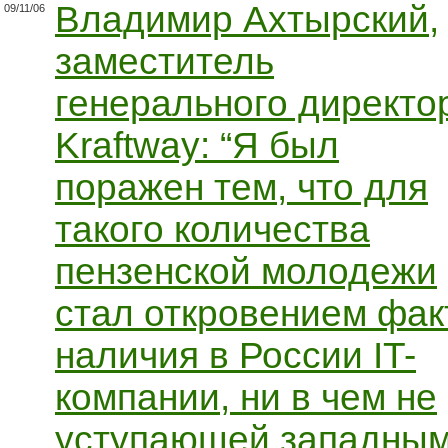
Владимир Ахтырский,
09/11/06
заместитель
генерального директо
Kraftway: “Я был
поражен тем, что для
такого количества
пензенской молодежи
стал откровением фак
наличия в России IT-
компании, ни в чем не
уступающей западным