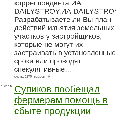
корреспондента ИА
DAILYSTROY.ИА DAILYSTRO
Разрабатываете ли Вы план
действий изъятия земельных
участков у застройщиков,
которые не могут их
застраивать в установленные
сроки или проводят
спекулятивные...
смотр: 6275 | коммент: 0
Супиков пообещал
10/11/06
фермерам помощь в
сбыте продукции