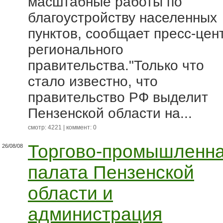
масштабные работы по
благоустройству населенных
пунктов, сообщает пресс-цен
регионального
правительства."Только что
стало известно, что
правительство РФ выделит
Пензенской области на...
смотр: 4221 | коммент: 0
Торгово-промышленн
26/08/08
палата Пензенской
области и
администрация