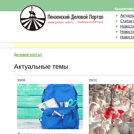
Актуал
Статьи 
Новост
Новост
Новост
Деловой портал
Актуальные темы
30/08
09/10