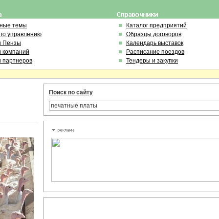
ьные темы
Каталог предприятий
по управлению
Образцы договоров
и Пензы
Календарь выставок
и компаний
Расписание поездов
и партнеров
Тендеры и закупки
Поиск по сайту