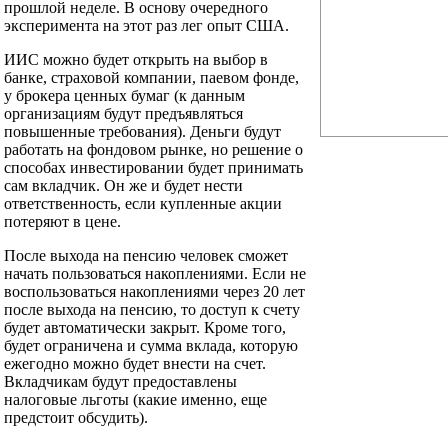
прошлой неделе. В основу очередного
эксперимента на этот раз лег опыт США.
ИИС можно будет открыть на выбор в
банке, страховой компании, паевом фонде,
у брокера ценных бумаг (к данным
организациям будут предъявляться
повышенные требования). Деньги будут
работать на фондовом рынке, но решение о
способах инвестировании будет принимать
сам вкладчик. Он же и будет нести
ответственность, если купленные акции
потеряют в цене.
После выхода на пенсию человек сможет
начать пользоваться накоплениями. Если не
воспользоваться накоплениями через 20 лет
после выхода на пенсию, то доступ к счету
будет автоматически закрыт. Кроме того,
будет ограничена и сумма вклада, которую
ежегодно можно будет внести на счет.
Вкладчикам будут предоставлены
налоговые льготы (какие именно, еще
предстоит обсудить).