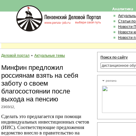
Актуальн
Статьи по
Новости 
Новости 
Новости 
Деловой портал
•
Актуальные темы
Поиск по сайту
Минфин предложил
россиянам взять на себя
заботу о своем
благосостоянии после
выхода на пенсию
,
23/03/12
Сделать это предлагается при помощи
индивидуальных инвестиционных счетов
(ИИС). Соответствующие предложения
ведомство внесло в правительство на