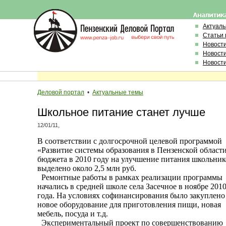
Актуал
Статьи 
Новост
Новост
Новост
Деловой портал
•
Актуальные темы
Школьное питание станет лучше
,
12/01/11
В соответствии с долгосрочной целевой программой
«Развитие системы образования в Пензенской области
бюджета в 2010 году на улучшение питания школьник
выделено около 2,5 млн руб.
Ремонтные работы в рамках реализации программы
начались в средней школе села Засечное в ноябре 201
года. На условиях софинансирования было закуплено
новое оборудование для приготовления пищи, новая
мебель, посуда и т.д.
Экспериментальный проект по совершенствованию