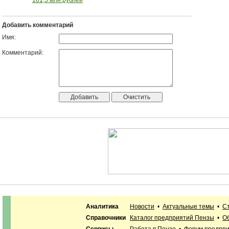
Добавить комментарий
Имя:
Комментарий:
Аналитика
Новости
•
Актуальные темы
•
С
Справочники
Каталог предприятий Пензы
•
О