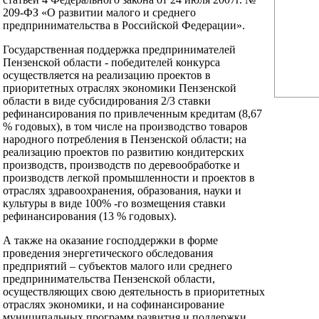
209-ФЗ «О развитии малого и среднего
предпринимательства в Российской Федерации».
Государственная поддержка предпринимателей
Пензенской области - победителей конкурса
осуществляется на реализацию проектов в
приоритетных отраслях экономики Пензенской
области в виде субсидирования 2/3 ставки
рефинансирования по привлеченным кредитам (8,67
% годовых), в том числе на производство товаров
народного потребления в Пензенской области; на
реализацию проектов по развитию кондитерских
производств, производств по деревообработке и
производств легкой промышленности и проектов в
отраслях здравоохранения, образования, науки и
культуры в виде 100% -го возмещения ставки
рефинансирования (13 % годовых).
А также на оказание господдержки в форме
проведения энергетического обследования
предприятий – субъектов малого или среднего
предпринимательства Пензенской области,
осуществляющих свою деятельность в приоритетных
отраслях экономики, и на софинансирование
муниципальных программ развития и поддержки