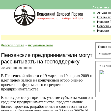
Актуальн
Статьи п
Новости 
Новости 
Новости 
Деловой портал
•
Актуальные темы
Поиск по
Пензенские предприниматели могут
рассчитывать на господдержку
, Пенза-Пресс
30/03/09
В Пензенской области с 19 марта по 19 апреля 2009 г.
идет прием заявок на конкурсный отбор бизнес-
проектов в сфере малого и среднего
предпринимательства.
В конкурсе могут принять участие субъекты малого и
среднего предпринимательства, представившие
бизнес-проекты, разработанные в соответствии со
статьей 4 Федерального закона от 24 июля 2007г. №