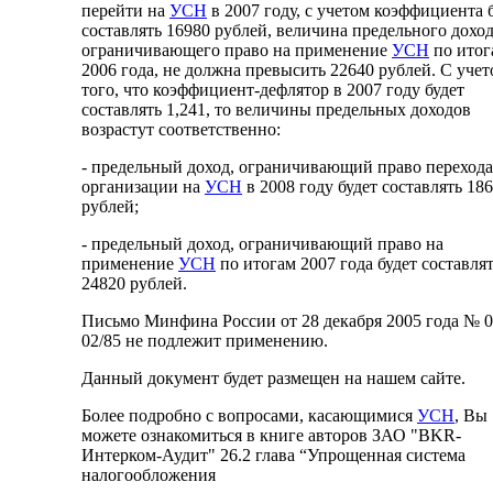
перейти на
УСН
в 2007 году, с учетом коэффициента 
составлять 16980 рублей, величина предельного доход
ограничивающего право на применение
УСН
по итог
2006 года, не должна превысить 22640 рублей. С уче
того, что коэффициент-дефлятор в 2007 году будет
составлять 1,241, то величины предельных доходов
возрастут соответственно:
- предельный доход, ограничивающий право перехода
организации на
УСН
в 2008 году будет составлять 18
рублей;
- предельный доход, ограничивающий право на
применение
УСН
по итогам 2007 года будет составля
24820 рублей.
Письмо Минфина России от 28 декабря 2005 года № 0
02/85 не подлежит применению.
Данный документ будет размещен на нашем сайте.
Более подробно с вопросами, касающимися
УСН
, Вы
можете ознакомиться в книге авторов ЗАО "BKR-
Интерком-Аудит" 26.2 глава “Упрощенная система
налогообложения