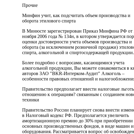
Прочие
Минфин учит, как подсчитать объем производства и
оборота этилового спирта
В Минюсте зарегистрирован Приказ Минфина РФ от 
ноября 2006 года № 134н, в котором утверждается по
оценки достоверности учета объемов производства и
оборота (за исключением розничной продажи) этилов
спирта, алкогольной и спиртосодержащей продукции.
Более подробно с вопросами, касающимися учета
алкогольной продукции, Вы можете ознакомиться в к
авторов ЗАО "BKR-Интерком-Аудит" Алкоголь –
особенности правовых отношений и налогообложени
Правительство предполагает ввести налоговые льгот
отношению к операциям? связанным с созданием нов
техники
Правительство России планирует снова внести измен
в Налоговый кодекс РФ. Предполагается увеличить
амортизационную премию до 30% при приобретении
основных производственных фондов, в виде машин и
оборудования. Рассматривается вопрос об освобожде