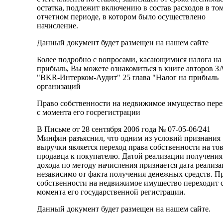
остатка, подлежит включению в состав расходов в то
отчетном периоде, в котором было осуществлено
начисление.
Данный документ будет размещен на нашем сайте
Более подробно с вопросами, касающимися налога на
прибыль, Вы можете ознакомиться в книге авторов З
"BKR-Интерком-Аудит" 25 глава "Налог на прибыль
организаций
Право собственности на недвижимое имущество пере
с момента его госрегистрации
В Письме от 28 сентября 2006 года № 07-05-06/241
Минфин разъяснил, что одним из условий признания
выручки является переход права собственности на тов
продавца к покупателю. Датой реализации получения
дохода по методу начисления признается дата реализа
независимо от факта получения денежных средств. П
собственности на недвижимое имущество переходит 
момента его государственной регистрации.
Данный документ будет размещен на нашем сайте.