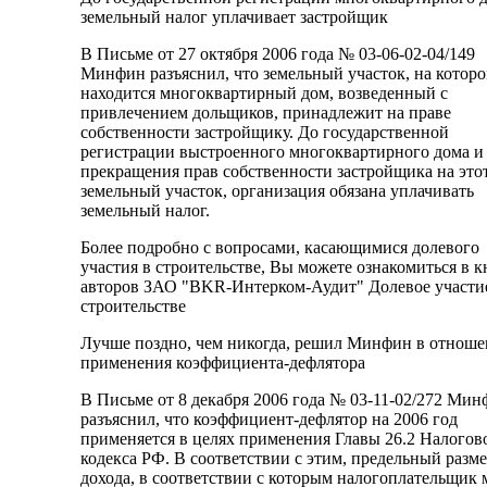
земельный налог уплачивает застройщик
В Письме от 27 октября 2006 года № 03-06-02-04/149
Минфин разъяснил, что земельный участок, на котор
находится многоквартирный дом, возведенный с
привлечением дольщиков, принадлежит на праве
собственности застройщику. До государственной
регистрации выстроенного многоквартирного дома и
прекращения прав собственности застройщика на это
земельный участок, организация обязана уплачивать
земельный налог.
Более подробно с вопросами, касающимися долевого
участия в строительстве, Вы можете ознакомиться в к
авторов ЗАО "BKR-Интерком-Аудит" Долевое участи
строительстве
Лучше поздно, чем никогда, решил Минфин в отнош
применения коэффициента-дефлятора
В Письме от 8 декабря 2006 года № 03-11-02/272 Ми
разъяснил, что коэффициент-дефлятор на 2006 год
применяется в целях применения Главы 26.2 Налогов
кодекса РФ. В соответствии с этим, предельный разм
дохода, в соответствии с которым налогоплательщик