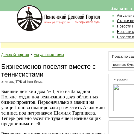
Актуальн
Статьи п
Новости 
Новости 
Новости 
Деловой портал
•
Актуальные темы
Поиск по са
Бизнесменов поселят вместе с
теннисистами
, ТРК «Наш Дом»
31/10/06
Бывший детский дом № 1, что на Западной
Поляне, отдан под реализацию двух областных
бизнес-проектов. Первоначально в здании на
улице Попова планировали разместить Академию
тенниса под патронажем Шамиля Тарпищева.
Теперь решено заселить туда еще и начинающих
предпринимателей.
Региональное правительство подавало документы