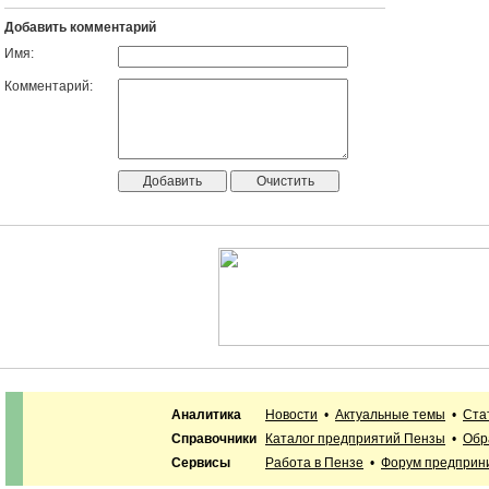
Добавить комментарий
Имя:
Комментарий:
Аналитика
Новости
•
Актуальные темы
•
Ста
Справочники
Каталог предприятий Пензы
•
Обр
Сервисы
Работа в Пензе
•
Форум предприн