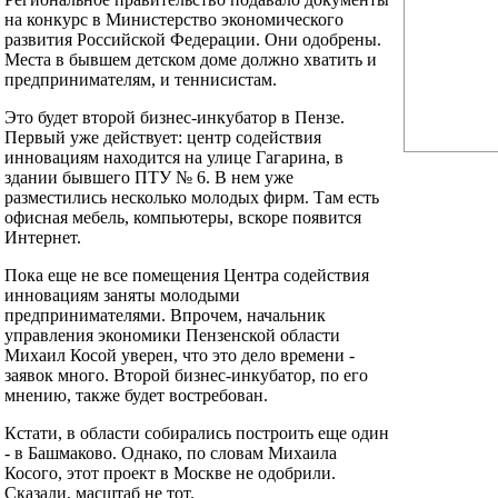
на конкурс в Министерство экономического
развития Российской Федерации. Они одобрены.
Места в бывшем детском доме должно хватить и
предпринимателям, и теннисистам.
Это будет второй бизнес-инкубатор в Пензе.
Первый уже действует: центр содействия
инновациям находится на улице Гагарина, в
здании бывшего ПТУ № 6. В нем уже
разместились несколько молодых фирм. Там есть
офисная мебель, компьютеры, вскоре появится
Интернет.
Пока еще не все помещения Центра содействия
инновациям заняты молодыми
предпринимателями. Впрочем, начальник
управления экономики Пензенской области
Михаил Косой уверен, что это дело времени -
заявок много. Второй бизнес-инкубатор, по его
мнению, также будет востребован.
Кстати, в области собирались построить еще один
- в Башмаково. Однако, по словам Михаила
Косого, этот проект в Москве не одобрили.
Сказали, масштаб не тот.